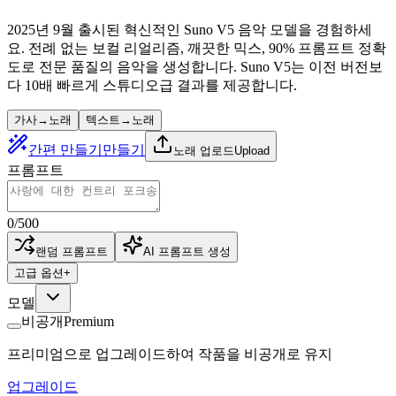
2025년 9월 출시된 혁신적인 Suno V5 음악 모델을 경험하세
요. 전례 없는 보컬 리얼리즘, 깨끗한 믹스, 90% 프롬프트 정확
도로 전문 품질의 음악을 생성합니다. Suno V5는 이전 버전보
다 10배 빠르게 스튜디오급 결과를 제공합니다.
가사→노래
텍스트→노래
간편 만들기
만들기
노래 업로드
Upload
프롬프트
0
/
500
랜덤 프롬프트
AI 프롬프트 생성
고급 옵션
+
모델
비공개
Premium
프리미엄으로 업그레이드하여 작품을 비공개로 유지
업그레이드