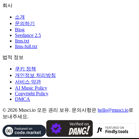
회사
소개
문의하기
Blog
Seedance 2.5
llms.txt
llms-full.txt
법적 정보
쿠키 정책
개인정보 처리방침
서비스 약관
AI Music Policy
Copyright Policy
DMCA
© 2026 Musci.io 모든 권리 보유. 문의사항은
hello@musci.io
로
보내주세요.