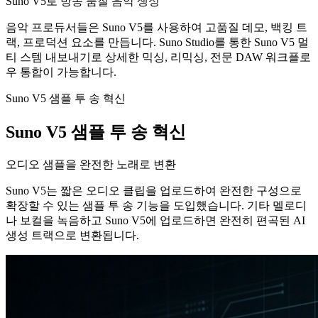
Suno V5로 방송 품질 음악 생성
음악 프로듀서들은 Suno V5를 사용하여 고품질 데모, 백킹 트
랙, 프로덕션 요소를 만듭니다. Suno Studio를 통한 Suno V5 멀
티 스템 내보내기로 상세한 믹싱, 리믹싱, 전문 DAW 워크플로
우 통합이 가능합니다.
Suno V5 샘플 투 송 혁신
Suno V5 샘플 투 송 혁신
오디오 샘플을 완전한 노래로 변환
Suno V5는 짧은 오디오 클립을 업로드하여 완전한 구성으로
확장할 수 있는 샘플 투 송 기능을 도입했습니다. 기타 멜로디
나 보컬을 녹음하고 Suno V5에 업로드하면 완전히 편곡된 AI
생성 트랙으로 변환됩니다.