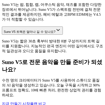
Suno V5는 팝, 힙합, 랩, 어쿠스틱 음악, 재즈를 포함한 다양한
장르에서 뛰어납니다. Suno V5가 스펙트럼 전반에 걸쳐 전문
적인 결과를 제공하지만, 헤비 메탈과 고BPM EDM에는 V4.5
가 더 적합할 수 있습니다.
Suno V5 트랙은 얼마나 길 수 있나요?
Suno V5는 짧은 30초 훅부터 방대한 8분 구성까지의 트랙 길
이를 지원합니다. 지능적인 편곡 엔진이 어떤 길이에서도 구조
적 일관성과 오디오 품질을 유지합니다.
Suno V5로 전문 음악을 만들 준비가 되셨
나요?
수천 명의 크리에이터가 Suno V5를 사용하여 스튜디오 품질
의 AI 음악을 생성하고 있습니다. 오늘 구독을 시작하고 90%
프롬프트 정확도, 10배 빠른 처리, 완전한 상업적 권리를 경험
하세요.
지금 만들기 시작
플랜 비교