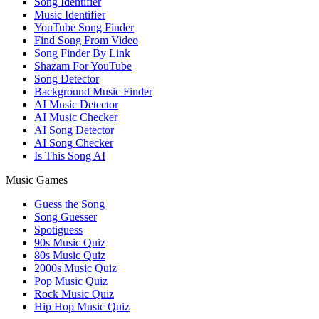
Song Identifier
Music Identifier
YouTube Song Finder
Find Song From Video
Song Finder By Link
Shazam For YouTube
Song Detector
Background Music Finder
AI Music Detector
AI Music Checker
AI Song Detector
AI Song Checker
Is This Song AI
Music Games
Guess the Song
Song Guesser
Spotiguess
90s Music Quiz
80s Music Quiz
2000s Music Quiz
Pop Music Quiz
Rock Music Quiz
Hip Hop Music Quiz