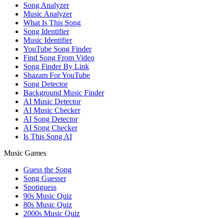
Song Analyzer
Music Analyzer
What Is This Song
Song Identifier
Music Identifier
YouTube Song Finder
Find Song From Video
Song Finder By Link
Shazam For YouTube
Song Detector
Background Music Finder
AI Music Detector
AI Music Checker
AI Song Detector
AI Song Checker
Is This Song AI
Music Games
Guess the Song
Song Guesser
Spotiguess
90s Music Quiz
80s Music Quiz
2000s Music Quiz