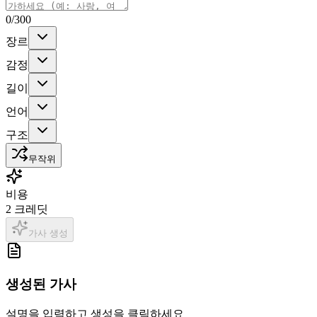
0
/300
장르
감정
길이
언어
구조
무작위
비용
2
크레딧
가사 생성
생성된 가사
설명을 입력하고 생성을 클릭하세요