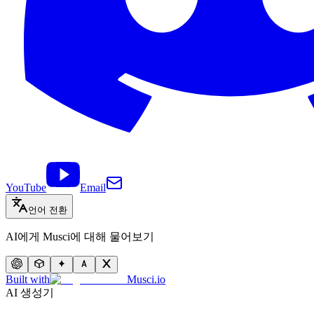
YouTube
Email
언어 전환
AI에게 Musci에 대해 물어보기
Built with
Musci.io
AI 생성기