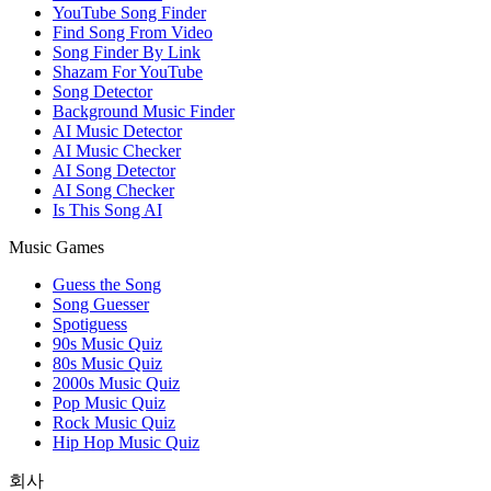
YouTube Song Finder
Find Song From Video
Song Finder By Link
Shazam For YouTube
Song Detector
Background Music Finder
AI Music Detector
AI Music Checker
AI Song Detector
AI Song Checker
Is This Song AI
Music Games
Guess the Song
Song Guesser
Spotiguess
90s Music Quiz
80s Music Quiz
2000s Music Quiz
Pop Music Quiz
Rock Music Quiz
Hip Hop Music Quiz
회사