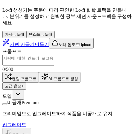
Lo-fi 생성기는 주문에 따라 편안한 Lo-fi 힙합 트랙을 만듭니
다. 분위기를 설정하고 완벽한 공부 세션 사운드트랙을 구성하
세요.
가사→노래
텍스트→노래
간편 만들기
만들기
노래 업로드
Upload
프롬프트
0
/
500
랜덤 프롬프트
AI 프롬프트 생성
고급 옵션
+
모델
비공개
Premium
프리미엄으로 업그레이드하여 작품을 비공개로 유지
업그레이드