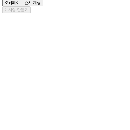
오버레이
순차 재생
매시업 만들기
두 가지 블렌드 모드
두 트랙을 오버레이하여 동시에 재생하거나, 순차적으로 하나의
모든 오디오 형식 지원
트랙당 최대 50 MB의 MP3 또는 WAV 파일을 업로드할 수 있습