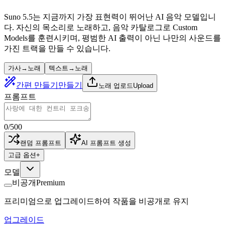
Suno 5.5는 지금까지 가장 표현력이 뛰어난 AI 음악 모델입니
다. 자신의 목소리로 노래하고, 음악 카탈로그로 Custom
Models를 훈련시키며, 평범한 AI 출력이 아닌 나만의 사운드를
가진 트랙을 만들 수 있습니다.
가사→노래
텍스트→노래
간편 만들기
만들기
노래 업로드
Upload
프롬프트
0
/
500
랜덤 프롬프트
AI 프롬프트 생성
고급 옵션
+
모델
비공개
Premium
프리미엄으로 업그레이드하여 작품을 비공개로 유지
업그레이드