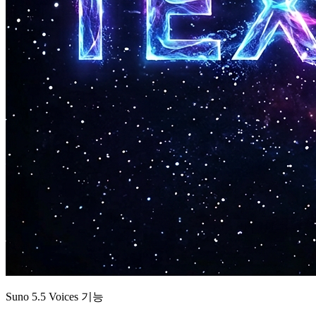
Suno 5.5 Voices 기능