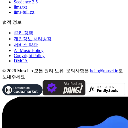
Seedance 2.5
llms.txt
llms-full.txt
법적 정보
쿠키 정책
개인정보 처리방침
서비스 약관
AI Music Policy
Copyright Policy
DMCA
© 2026 Musci.io 모든 권리 보유. 문의사항은
hello@musci.io
로
보내주세요.