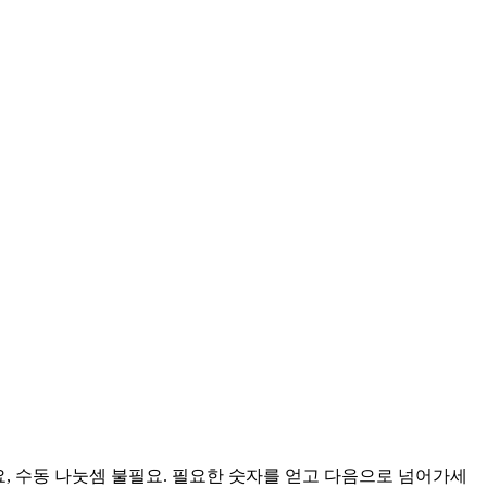
요, 수동 나눗셈 불필요. 필요한 숫자를 얻고 다음으로 넘어가세