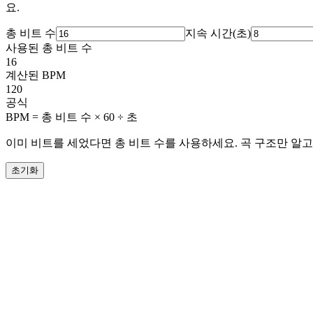
요.
총 비트 수
지속 시간(초)
사용된 총 비트 수
16
계산된 BPM
120
공식
BPM = 총 비트 수 × 60 ÷ 초
이미 비트를 세었다면 총 비트 수를 사용하세요. 곡 구조만 알고
초기화