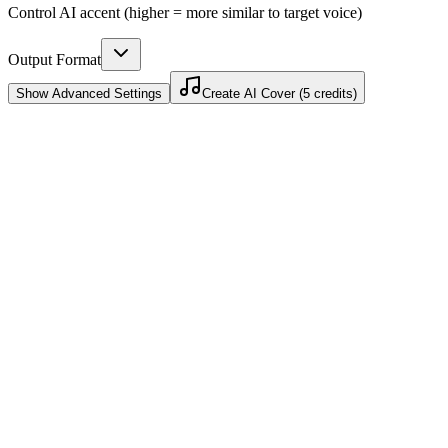
Control AI accent (higher = more similar to target voice)
Output Format
Show
Advanced Settings
Create AI Cover (5 credits)