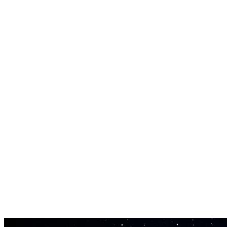
무제한 재사용
한 번 훈련하면 영원히 사용 가능. 보이스 모델은 재훈련 없이
무제한 노래에 적용됩니다.
기본 비공개
훈련된 모델은 비공개로 유지됩니다. 접근 및 사용 권한은 오
직 본인만 관리합니다.
어디서든 내보내기
훈련된 보이스 모델을 다운로드하세요. 필요시 다른 RVC 호
환 도구에서도 사용 가능합니다.