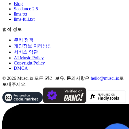
Blog
Seedance 2.5
llms.txt
llms-full.txt
법적 정보
쿠키 정책
개인정보 처리방침
서비스 약관
AI Music Policy
Copyright Policy
DMCA
© 2026 Musci.io 모든 권리 보유. 문의사항은
hello@musci.io
로
보내주세요.