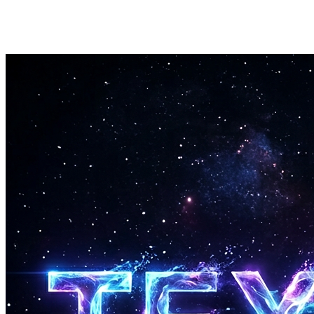
반복 가능한 시리즈 형식
YouTube용 AI 커버 시리즈는 매주 청중이 돌아올 친숙한 것을