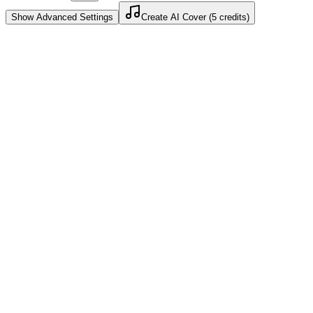
Show
Advanced Settings
Create AI Cover (5 credits)
YouTube Shorts에서 작동
YouTube용 AI 커버는 짧은 훅으로 시작해서 Shorts 우선 콘텐
장형 채널에 유용