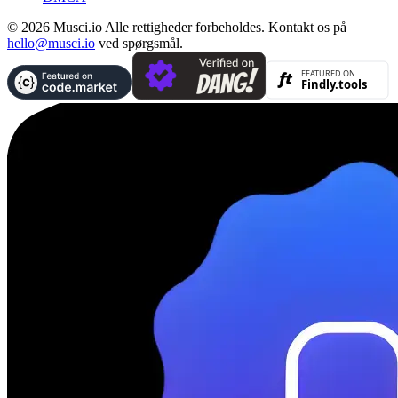
© 2026 Musci.io Alle rettigheder forbeholdes. Kontakt os på
hello@musci.io
ved spørgsmål.