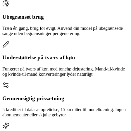
Ubegrænset brug
Træn én gang, brug for evigt. Anvend din model på ubegrænsede
sange uden begrænsninger per generering.
Understøttelse på tværs af køn
Fungerer på tværs af køn med tonehøjdejustering. Mand-til-kvinde
og kvinde-til-mand konverteringer lyder naturligt.
Gennemsigtig prissætning
5 kreditter til datasætoprettelse, 15 kreditter til modeltræning. Ingen
abonnementer eller skjulte gebyrer.