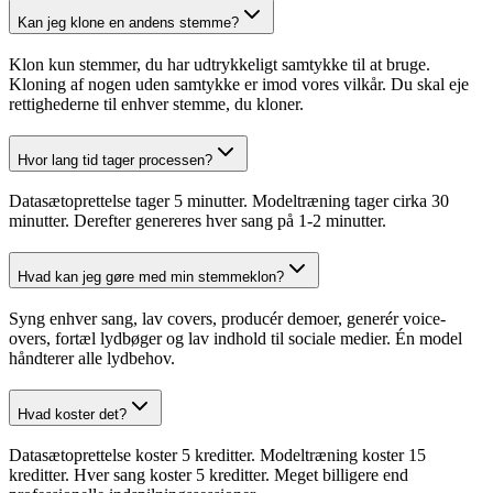
Kan jeg klone en andens stemme?
Klon kun stemmer, du har udtrykkeligt samtykke til at bruge.
Kloning af nogen uden samtykke er imod vores vilkår. Du skal eje
rettighederne til enhver stemme, du kloner.
Hvor lang tid tager processen?
Datasætoprettelse tager 5 minutter. Modeltræning tager cirka 30
minutter. Derefter genereres hver sang på 1-2 minutter.
Hvad kan jeg gøre med min stemmeklon?
Syng enhver sang, lav covers, producér demoer, generér voice-
overs, fortæl lydbøger og lav indhold til sociale medier. Én model
håndterer alle lydbehov.
Hvad koster det?
Datasætoprettelse koster 5 kreditter. Modeltræning koster 15
kreditter. Hver sang koster 5 kreditter. Meget billigere end