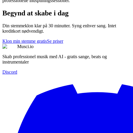
professionelle indspilningssessioner.
Begynd at skabe i dag
Din stemmeklon klar på 30 minutter. Syng enhver sang. Intet
kreditkort nødvendigt.
Klon min stemme gratis
Se priser
Musci.io
Skab professionel musik med AI - gratis sange, beats og
instrumentaler
Discord