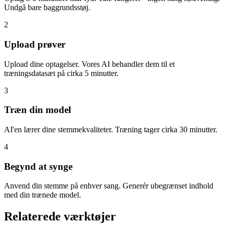
Undgå bare baggrundsstøj.
2
Upload prøver
Upload dine optagelser. Vores AI behandler dem til et
træningsdatasæt på cirka 5 minutter.
3
Træn din model
AI'en lærer dine stemmekvaliteter. Træning tager cirka 30 minutter.
4
Begynd at synge
Anvend din stemme på enhver sang. Generér ubegrænset indhold
med din trænede model.
Relaterede værktøjer