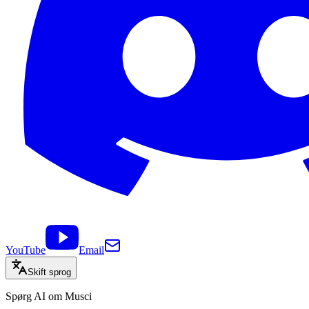
YouTube
Email
Skift sprog
Spørg AI om Musci