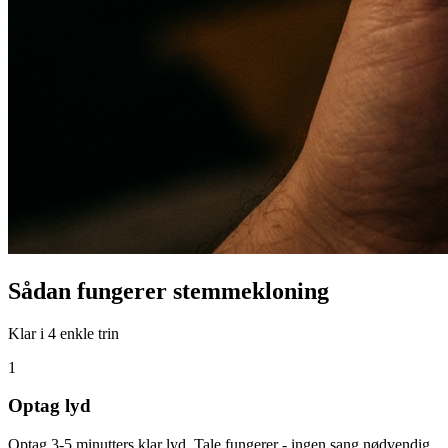
Sådan fungerer stemmekloning
Klar i 4 enkle trin
1
Optag lyd
Optag 3-5 minutters klar lyd. Tale fungerer - ingen sang nødvendig.