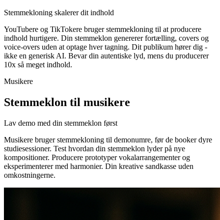
Stemmekloning skalerer dit indhold
YouTubere og TikTokere bruger stemmekloning til at producere
indhold hurtigere. Din stemmeklon genererer fortælling, covers og
voice-overs uden at optage hver tagning. Dit publikum hører dig -
ikke en generisk AI. Bevar din autentiske lyd, mens du producerer
10x så meget indhold.
Musikere
Stemmeklon til musikere
Lav demo med din stemmeklon først
Musikere bruger stemmekloning til demonumre, før de booker dyre
studiesessioner. Test hvordan din stemmeklon lyder på nye
kompositioner. Producere prototyper vokalarrangementer og
eksperimenterer med harmonier. Din kreative sandkasse uden
omkostningerne.