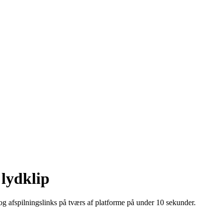
 lydklip
r og afspilningslinks på tværs af platforme på under 10 sekunder.