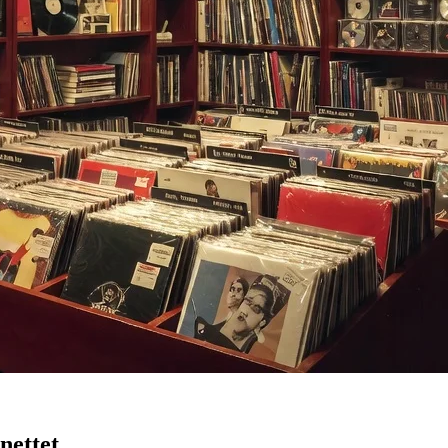
nettet