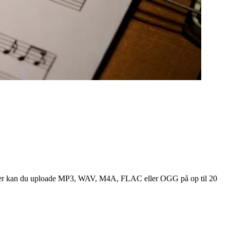
 filer kan du uploade MP3, WAV, M4A, FLAC eller OGG på op til 20