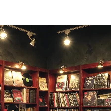
 i 24 timer, så du kan prøve igen med et andet stykke.