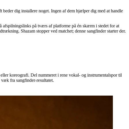
beder dig installere noget. Ingen af dem hjælper dig med at handle
 afspilningslinks på tværs af platforme på én skærm i stedet for at
mudtrækning. Shazam stopper ved matchet; denne sangfinder starter der.
ler koreografi. Del nummeret i rene vokal- og instrumentalspor til
væk fra sangfinder-resultatet.