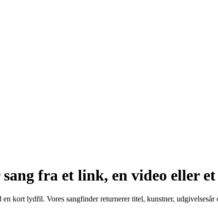
ang fra et link, en video eller et
en kort lydfil. Vores sangfinder returnerer titel, kunstner, udgivelseså