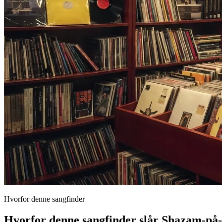
Hvorfor denne sangfinder
Hvorfor denne sangfinder slår Shazam-på-