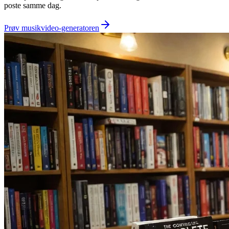
poste samme dag.
Prøv musikvideo-generatoren