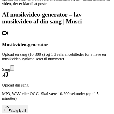
video, der er klar til at poste.
AI musikvideo-generator – lav
musikvideo af din sang | Musci
Musikvideo-generator
Upload en sang (10-300 s) og 1-3 referancebilleder for at lave en
musikvideo synkroniseret til nummeret.
Sang
Upload din sang
MP3, WAV eller OGG. Skal være 10-300 sekunder (op til 5
minutter).
Vælg lydfil