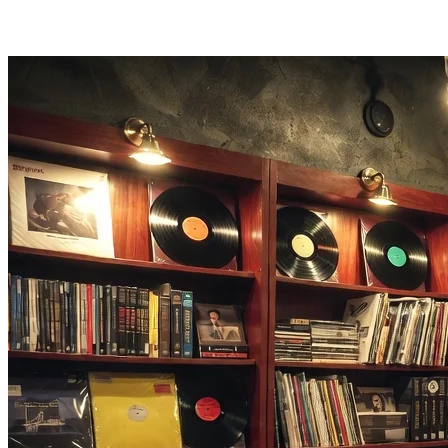
Tilføj en prompt, og AI musikvideo-generatoren styrer stil, lys og
sceneretning — ingen editor nødvendig.