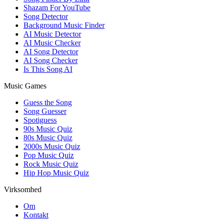
Shazam For YouTube
Song Detector
Background Music Finder
AI Music Detector
AI Music Checker
AI Song Detector
AI Song Checker
Is This Song AI
Music Games
Guess the Song
Song Guesser
Spotiguess
90s Music Quiz
80s Music Quiz
2000s Music Quiz
Pop Music Quiz
Rock Music Quiz
Hip Hop Music Quiz
Virksomhed
Om
Kontakt