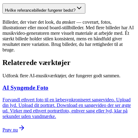
Hvilke referancebilleder fungerer bedst?
Billeder, der viser det look, du ønsker — coverart, fotos,
illustrationer eller mood board-stillbilleder. Med flere billeder har AI
musikvideo-generatoren mere visuelt materiale at arbejde med. Ét
stærkt billede holder stilen konsistent, mens en håndfuld giver
resultatet mere variation. Brug billeder, du har rettigheder til at
bruge.
Relaterede værktøjer
Udforsk flere AI-musikværktøjer, der fungerer godt sammen.
AI Syngende Foto
Forvandl ethvert foto til en læbesynkroniseret sangevideo. Upload
din lyd. Upload dit portræt. Download en sangevideo der ser ægte
ud. Virker med ethvert portrætfoto, enhver sang eller lyd, klar på
sekunder uden vandmærke.
Prøv nu