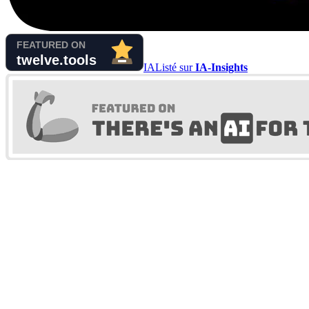
IA
Listé sur
IA-Insights