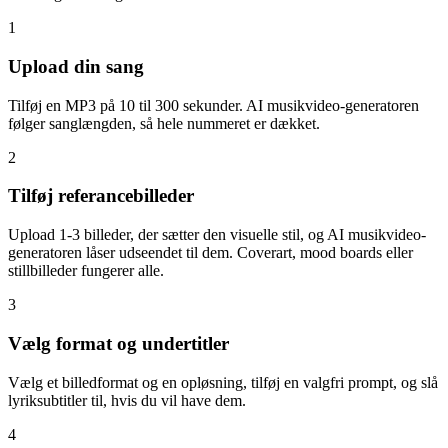
1
Upload din sang
Tilføj en MP3 på 10 til 300 sekunder. AI musikvideo-generatoren
følger sanglængden, så hele nummeret er dækket.
2
Tilføj referancebilleder
Upload 1-3 billeder, der sætter den visuelle stil, og AI musikvideo-
generatoren låser udseendet til dem. Coverart, mood boards eller
stillbilleder fungerer alle.
3
Vælg format og undertitler
Vælg et billedformat og en opløsning, tilføj en valgfri prompt, og slå
lyriksubtitler til, hvis du vil have dem.
4