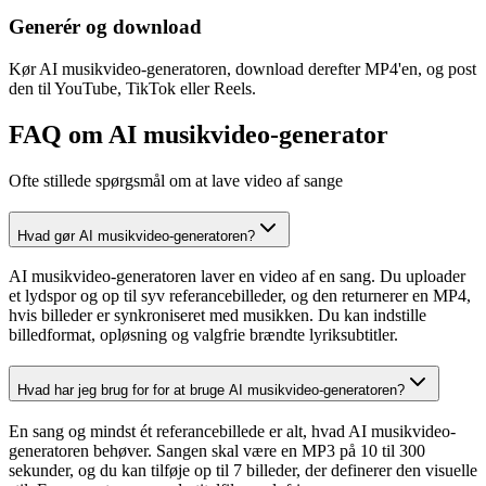
Generér og download
Kør AI musikvideo-generatoren, download derefter MP4'en, og post
den til YouTube, TikTok eller Reels.
FAQ om AI musikvideo-generator
Ofte stillede spørgsmål om at lave video af sange
Hvad gør AI musikvideo-generatoren?
AI musikvideo-generatoren laver en video af en sang. Du uploader
et lydspor og op til syv referancebilleder, og den returnerer en MP4,
hvis billeder er synkroniseret med musikken. Du kan indstille
billedformat, opløsning og valgfrie brændte lyriksubtitler.
Hvad har jeg brug for for at bruge AI musikvideo-generatoren?
En sang og mindst ét referancebillede er alt, hvad AI musikvideo-
generatoren behøver. Sangen skal være en MP3 på 10 til 300
sekunder, og du kan tilføje op til 7 billeder, der definerer den visuelle