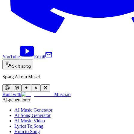
YouTube
Email
Skift sprog
Spørg AI om Musci
Built with
Musci.io
AI-generatorer
AI Music Generator
AI Song Generator
AI Music Video
Lyrics To Song
Hum to Song