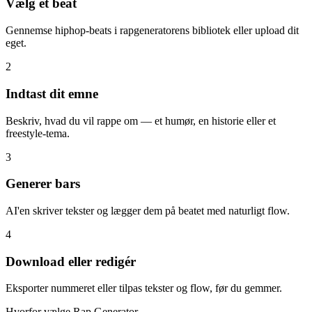
Vælg et beat
Gennemse hiphop-beats i rapgeneratorens bibliotek eller upload dit
eget.
2
Indtast dit emne
Beskriv, hvad du vil rappe om — et humør, en historie eller et
freestyle-tema.
3
Generer bars
AI'en skriver tekster og lægger dem på beatet med naturligt flow.
4
Download eller redigér
Eksporter nummeret eller tilpas tekster og flow, før du gemmer.
Hvorfor vælge Rap Generator