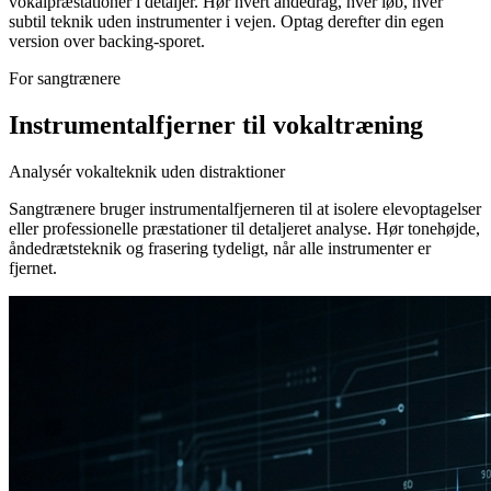
vokalpræstationer i detaljer. Hør hvert åndedrag, hver løb, hver
subtil teknik uden instrumenter i vejen. Optag derefter din egen
version over backing-sporet.
For sangtrænere
Instrumentalfjerner til vokaltræning
Analysér vokalteknik uden distraktioner
Sangtrænere bruger instrumentalfjerneren til at isolere elevoptagelser
eller professionelle præstationer til detaljeret analyse. Hør tonehøjde,
åndedrætsteknik og frasering tydeligt, når alle instrumenter er
fjernet.