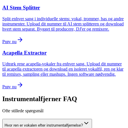
AI Stem Splitter
Split enhver sang i individuelle stems: vokal, trommer, bas og andre
instrumenter. Upload dit nummer til AI stem splitteren og download
hvert stem separat. Bygget til producere, DJ'er og remixere.
Prøv nu
Acapella Extractor
Udtræk rene acapella-vokaler fra enhver sang. Upload dit nummer
til acapella extractoren og download en isoleret vokalfil, ren og klar
til remixes, sampling eller mashups. Ingen software nødvendig.
Prøv nu
Instrumentalfjerner FAQ
Ofte stillede spørgsmål
Hvor ren er vokalen efter instrumentalfjernelse?