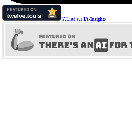
IA
Listé sur
IA-Insights