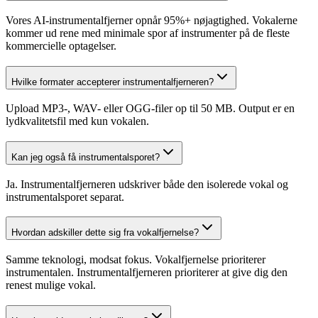
Vores AI-instrumentalfjerner opnår 95%+ nøjagtighed. Vokalerne
kommer ud rene med minimale spor af instrumenter på de fleste
kommercielle optagelser.
Hvilke formater accepterer instrumentalfjerneren?
Upload MP3-, WAV- eller OGG-filer op til 50 MB. Output er en
lydkvalitetsfil med kun vokalen.
Kan jeg også få instrumentalsporet?
Ja. Instrumentalfjerneren udskriver både den isolerede vokal og
instrumentalsporet separat.
Hvordan adskiller dette sig fra vokalfjernelse?
Samme teknologi, modsat fokus. Vokalfjernelse prioriterer
instrumentalen. Instrumentalfjerneren prioriterer at give dig den
renest mulige vokal.