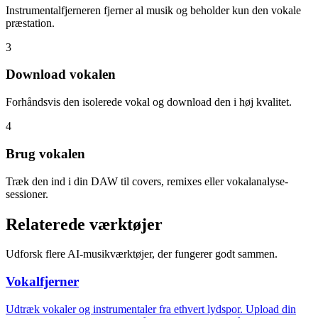
Instrumentalfjerneren fjerner al musik og beholder kun den vokale
præstation.
3
Download vokalen
Forhåndsvis den isolerede vokal og download den i høj kvalitet.
4
Brug vokalen
Træk den ind i din DAW til covers, remixes eller vokalanalyse-
sessioner.
Relaterede værktøjer
Udforsk flere AI-musikværktøjer, der fungerer godt sammen.
Vokalfjerner
Udtræk vokaler og instrumentaler fra ethvert lydspor. Upload din