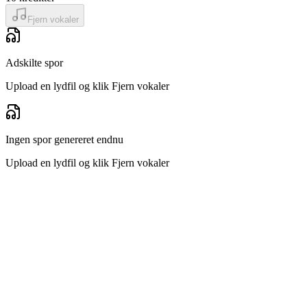
Fjern vokaler
Adskilte spor
Upload en lydfil og klik Fjern vokaler
Ingen spor genereret endnu
Upload en lydfil og klik Fjern vokaler