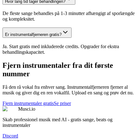
Hvor lang tid tager behandlingen?
De fleste sange behandles på 1-3 minutter afhængigt af sporlængde
og kompleksitet.
Er instrumentalfjerneren gratis?
Ja. Start gratis med inkluderede credits. Opgrader for ekstra
behandlingskapacitet.
Fjern instrumentaler fra dit første
nummer
Få den rå vokal fra enhver sang. Instrumentalfjerneren fjerner al
musik og giver dig en ren vokalfil. Upload en sang og prøv det nu.
Fjern instrumentaler gratis
Se priser
Musci.io
Skab professionel musik med AI - gratis sange, beats og
instrumentaler
Discord