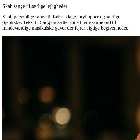
Skab sange til særlige lejligheder
Skab personlige sange til fødselsdage, bryllupper og særlige
øjeblikke. Tekst til Sang omsætter dine hjertevarme ord til
mindeværdige musikalske gaver der fejrer vigtige begivenheder.