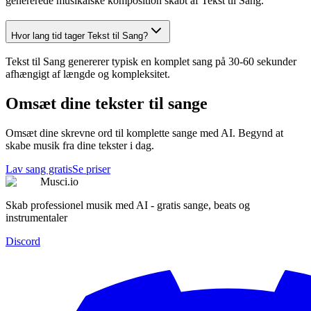
genererede musikalske komposition skabt af Tekst til Sang.
Hvor lang tid tager Tekst til Sang?
Tekst til Sang genererer typisk en komplet sang på 30-60 sekunder
afhængigt af længde og kompleksitet.
Omsæt dine tekster til sange
Omsæt dine skrevne ord til komplette sange med AI. Begynd at
skabe musik fra dine tekster i dag.
Lav sang gratis
Se priser
Musci.io
Skab professionel musik med AI - gratis sange, beats og
instrumentaler
Discord