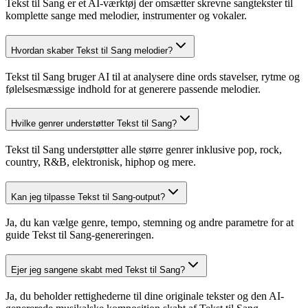
Tekst til Sang er et AI-værktøj der omsætter skrevne sangtekster til
komplette sange med melodier, instrumenter og vokaler.
Hvordan skaber Tekst til Sang melodier?
Tekst til Sang bruger AI til at analysere dine ords stavelser, rytme og
følelsesmæssige indhold for at generere passende melodier.
Hvilke genrer understøtter Tekst til Sang?
Tekst til Sang understøtter alle større genrer inklusive pop, rock,
country, R&B, elektronisk, hiphop og mere.
Kan jeg tilpasse Tekst til Sang-output?
Ja, du kan vælge genre, tempo, stemning og andre parametre for at
guide Tekst til Sang-genereringen.
Ejer jeg sangene skabt med Tekst til Sang?
Ja, du beholder rettighederne til dine originale tekster og den AI-