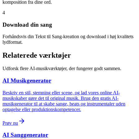
komposition fra dine ord.
4
Download din sang
Forhåndsvis din Tekst til Sang-kreation og download i høj kvalitets
lydformat.
Relaterede værktøjer
Udforsk flere AI-musikværktøjer, der fungerer godt sammen.
AI Musikgenerator
Beskriv en stil, stemning eller scene, og lad vores online AI-
musikskaber gøre det til original musik. Brug den gratis AI-
musikgenerator til at skabe sange, beats og instrumentaler uden
optagelse eller produktionskompetencer.
Prøv nu
AI Sanggenerator