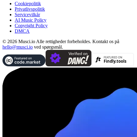
Cookiepolitik
Privatlivspolitik
Servicevilkår
AI Music Policy
Copyright Policy
DMCA
© 2026 Musci.io Alle rettigheder forbeholdes. Kontakt os på
hello@musci.io
ved spørgsmål.