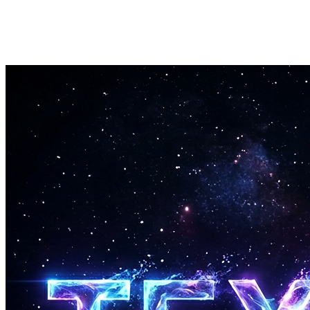
Hurtig skabelse
Omsæt tekst til sang på under et minut. Hurtig generering til hurtig
kreativ iteration.