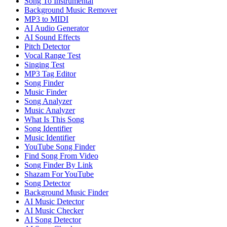
Song To Instrumental
Background Music Remover
MP3 to MIDI
AI Audio Generator
AI Sound Effects
Pitch Detector
Vocal Range Test
Singing Test
MP3 Tag Editor
Song Finder
Music Finder
Song Analyzer
Music Analyzer
What Is This Song
Song Identifier
Music Identifier
YouTube Song Finder
Find Song From Video
Song Finder By Link
Shazam For YouTube
Song Detector
Background Music Finder
AI Music Detector
AI Music Checker
AI Song Detector