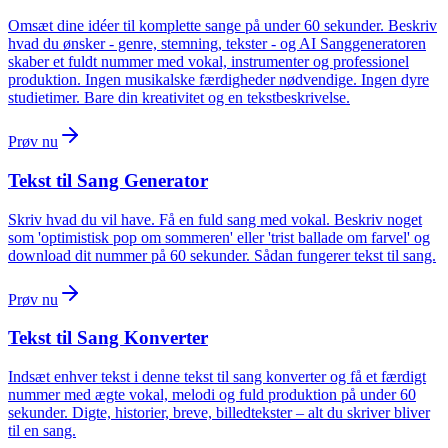
Omsæt dine idéer til komplette sange på under 60 sekunder. Beskriv
hvad du ønsker - genre, stemning, tekster - og AI Sanggeneratoren
skaber et fuldt nummer med vokal, instrumenter og professionel
produktion. Ingen musikalske færdigheder nødvendige. Ingen dyre
studietimer. Bare din kreativitet og en tekstbeskrivelse.
Prøv nu
Tekst til Sang Generator
Skriv hvad du vil have. Få en fuld sang med vokal. Beskriv noget
som 'optimistisk pop om sommeren' eller 'trist ballade om farvel' og
download dit nummer på 60 sekunder. Sådan fungerer tekst til sang.
Prøv nu
Tekst til Sang Konverter
Indsæt enhver tekst i denne tekst til sang konverter og få et færdigt
nummer med ægte vokal, melodi og fuld produktion på under 60
sekunder. Digte, historier, breve, billedtekster – alt du skriver bliver
til en sang.