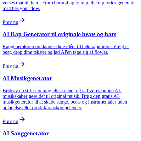
verses that hit hard. From boom-bap to trap, the rap lyrics generator
matches your flow.
Prøv nu
AI Rap Generator til originale beats og bars
Rapgeneratoren omdanner dine idéer til hele rapnumre. Vælg et
beat, drop dine tekster og lad AI'en tage sig af flowet.
Prøv nu
AI Musikgenerator
Beskriv en stil, stemning eller scene, og lad vores online AI-
musikskaber gøre det til original musik. Brug den gratis AI-
musikgenerator til at skabe sange, beats og instrumentaler uden
optagelse eller produktionskompetencer.
Prøv nu
AI Sanggenerator