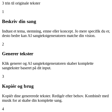
3 trin til originale tekster
1
Beskriv din sang
Indtast et tema, stemning, emne eller koncept. Jo mere specifik du er,
desto bedre kan AI sangtekstgeneratoren matche din vision.
2
Generer tekster
Klik generer og AI sangtekstgeneratoren skaber komplette
sangtekster baseret på dit input.
3
Kopiér og brug
Kopiér dine genererede tekster. Redigér efter behov. Kombinér med
musik for at skabe din komplette sang.
4