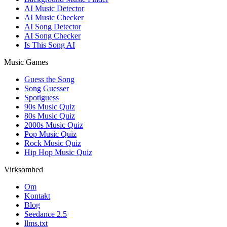
AI Music Detector
AI Music Checker
AI Song Detector
AI Song Checker
Is This Song AI
Music Games
Guess the Song
Song Guesser
Spotiguess
90s Music Quiz
80s Music Quiz
2000s Music Quiz
Pop Music Quiz
Rock Music Quiz
Hip Hop Music Quiz
Virksomhed
Om
Kontakt
Blog
Seedance 2.5
llms.txt