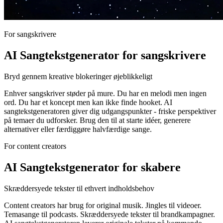
For sangskrivere
AI Sangtekstgenerator for sangskrivere
Bryd gennem kreative blokeringer øjeblikkeligt
Enhver sangskriver støder på mure. Du har en melodi men ingen
ord. Du har et koncept men kan ikke finde hooket. AI
sangtekstgeneratoren giver dig udgangspunkter - friske perspektiver
på temaer du udforsker. Brug den til at starte idéer, generere
alternativer eller færdiggøre halvfærdige sange.
For content creators
AI Sangtekstgenerator for skabere
Skræddersyede tekster til ethvert indholdsbehov
Content creators har brug for original musik. Jingles til videoer.
Temasange til podcasts. Skræddersyede tekster til brandkampagner.