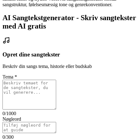
sangstruktur, følelsesmæssig tone og genrekonventioner.
AI Sangtekstgenerator - Skriv sangtekster
med AI gratis
Opret dine sangtekster
Beskriv din sangs tema, historie eller budskab
Tema
*
0
/1000
Nøgleord
0
/300