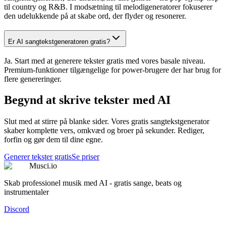
til country og R&B. I modsætning til melodigeneratorer fokuserer
den udelukkende på at skabe ord, der flyder og resonerer.
Er AI sangtekstgeneratoren gratis?
Ja. Start med at generere tekster gratis med vores basale niveau.
Premium-funktioner tilgængelige for power-brugere der har brug for
flere genereringer.
Begynd at skrive tekster med AI
Slut med at stirre på blanke sider. Vores gratis sangtekstgenerator
skaber komplette vers, omkvæd og broer på sekunder. Rediger,
forfin og gør dem til dine egne.
Generer tekster gratis
Se priser
Musci.io
Skab professionel musik med AI - gratis sange, beats og
instrumentaler
Discord