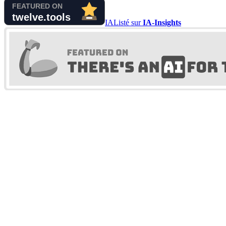
IA
Listé sur
IA-Insights