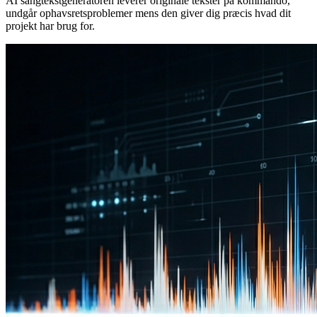
AI sangtekstgeneratoren leverer originale tekster på kommando,
undgår ophavsretsproblemer mens den giver dig præcis hvad dit
projekt har brug for.