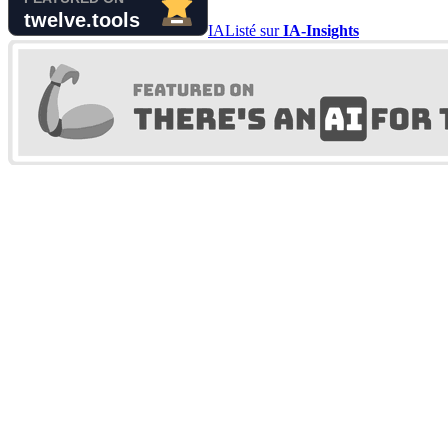
IA
Listé sur
IA-Insights