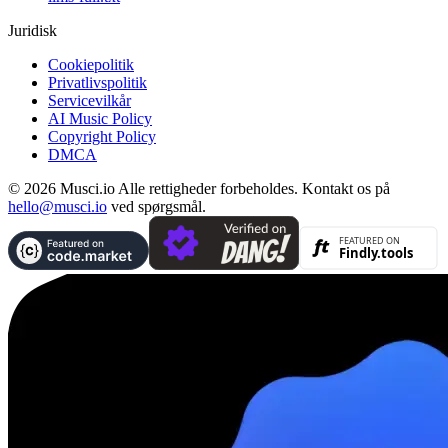
Juridisk
Cookiepolitik
Privatlivspolitik
Servicevilkår
AI Music Policy
Copyright Policy
DMCA
© 2026 Musci.io Alle rettigheder forbeholdes. Kontakt os på
hello@musci.io
ved spørgsmål.