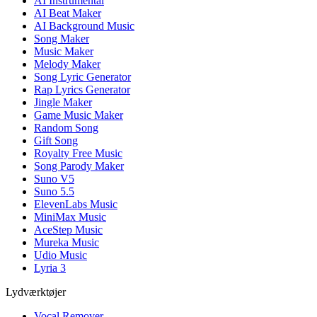
AI Instrumental
AI Beat Maker
AI Background Music
Song Maker
Music Maker
Melody Maker
Song Lyric Generator
Rap Lyrics Generator
Jingle Maker
Game Music Maker
Random Song
Gift Song
Royalty Free Music
Song Parody Maker
Suno V5
Suno 5.5
ElevenLabs Music
MiniMax Music
AceStep Music
Mureka Music
Udio Music
Lyria 3
Lydværktøjer
Vocal Remover