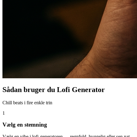
Sådan bruger du Lofi Generator
Chill beats i fire enkle trin
1
Vælg en stemning
Vælg en vibe i lofi-generatoren — regnfuld, hyggelig eller sen nat.