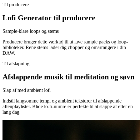
Til producere
Lofi Generator til producere
Sample-klare loops og stems
Producere bruger dette værktøj til at lave sample packs og loop-
biblioteker. Rene stems lader dig chopper og omarrangere i din
DAW.
Til afslapning
Afslappende musik til meditation og søvn
Slap af med ambient lofi
Indstil langsomme tempi og ambient teksturer til afslappende
aftenplaylister. Blide lo-fi-numre er perfekte til at slappe af efter en
lang dag.