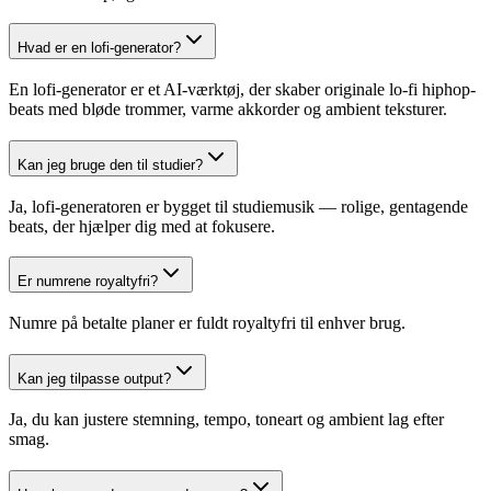
Hvad er en lofi-generator?
En lofi-generator er et AI-værktøj, der skaber originale lo-fi hiphop-
beats med bløde trommer, varme akkorder og ambient teksturer.
Kan jeg bruge den til studier?
Ja, lofi-generatoren er bygget til studiemusik — rolige, gentagende
beats, der hjælper dig med at fokusere.
Er numrene royaltyfri?
Numre på betalte planer er fuldt royaltyfri til enhver brug.
Kan jeg tilpasse output?
Ja, du kan justere stemning, tempo, toneart og ambient lag efter
smag.