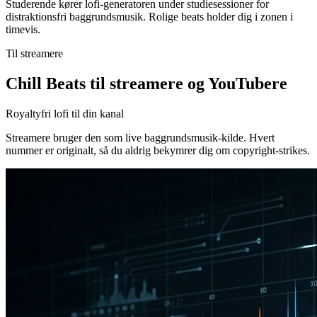
Studerende kører lofi-generatoren under studiesessioner for
distraktionsfri baggrundsmusik. Rolige beats holder dig i zonen i
timevis.
Til streamere
Chill Beats til streamere og YouTubere
Royaltyfri lofi til din kanal
Streamere bruger den som live baggrundsmusik-kilde. Hvert
nummer er originalt, så du aldrig bekymrer dig om copyright-strikes.