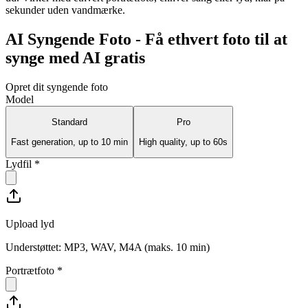
sekunder uden vandmærke.
AI Syngende Foto - Få ethvert foto til at
synge med AI gratis
Opret dit syngende foto
Model
Standard
Pro
Fast generation, up to 10 min
High quality, up to 60s
Lydfil
*
Upload lyd
Understøttet: MP3, WAV, M4A (maks. 10 min)
Portrætfoto
*