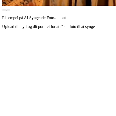
Eksempel på AI Syngende Foto-output
Upload din lyd og dit portræt for at få dit foto til at synge
Pixelperfekt læbesynkronisering