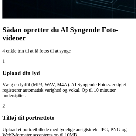
Sådan opretter du AI Syngende Foto-
videoer
4 enkle trin til at få fotos til at synge
1
Upload din lyd
Vælg en lydfil (MP3, WAV, M4A). AI Syngende Foto-værktøjet
registrerer automatisk varighed og vokal. Op til 10 minutter
understøttet.
2
Tilføj dit portrætfoto
Upload et portrætbillede med tydelige ansigtstræk. JPG, PNG og
WebP-formater accepteres op til 10MB.