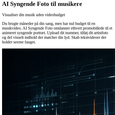
AI Syngende Foto til musikere
Visualiser din musik uden videobudget
Du brugte måneder på din sang, men har nul budget til en
musikvideo. AI Syngende Foto omdanner ethvert promobillede til et
animeret syngende portræt. Upload dit nummer, tilføj dit artistfoto
og del visuelt indhold der matcher din lyd. Skab tekstvideoer der
holder seerne fanget.