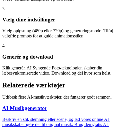
3
Vælg dine indstillinger
Vælg opløsning (480p eller 720p) og genereringsmode. Tilføj
valgfrie prompts for at guide animationsstilen.
4
Generér og download
Klik generér. AI Syngende Foto-teknologien skaber din
læbesynkroniserede video. Download og del hvor som helst.
Relaterede værktøjer
Udforsk flere AI-musikværktøjer, der fungerer godt sammen.
AI Musikgenerator
Beskriv en stil, stemning eller scene, og lad vores online AI-
musikskaber gøre det til original musik. Brug den gratis AI-