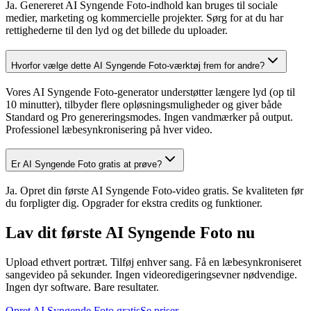
Ja. Genereret AI Syngende Foto-indhold kan bruges til sociale
medier, marketing og kommercielle projekter. Sørg for at du har
rettighederne til den lyd og det billede du uploader.
Hvorfor vælge dette AI Syngende Foto-værktøj frem for andre?
Vores AI Syngende Foto-generator understøtter længere lyd (op til
10 minutter), tilbyder flere opløsningsmuligheder og giver både
Standard og Pro genereringsmodes. Ingen vandmærker på output.
Professionel læbesynkronisering på hver video.
Er AI Syngende Foto gratis at prøve?
Ja. Opret din første AI Syngende Foto-video gratis. Se kvaliteten før
du forpligter dig. Opgrader for ekstra credits og funktioner.
Lav dit første AI Syngende Foto nu
Upload ethvert portræt. Tilføj enhver sang. Få en læbesynkroniseret
sangevideo på sekunder. Ingen videoredigeringsevner nødvendige.
Ingen dyr software. Bare resultater.
Opret AI Syngende Foto gratis
Se priser