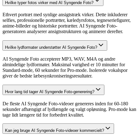
Hvilke typer fotos virker med AI Syngende Foto?
Ethvert portræt med synlige ansigtstræk virker. Dette inkluderer
selfies, professionelle portrætter, kæledyrsfotos, tegneseriefigurer,
anime-billeder og historiske portrætter. AI Syngende Foto-
generatoren analyserer ansigtsstrukturen og animerer derefter.
Hvilke lydformater understøtter AI Syngende Foto?
AI Syngende Foto accepterer MP3, WAV, M4A og andre
almindelige lydformater. Maksimal varighed er 10 minutter for
Standard-mode, 60 sekunder for Pro-mode. Isolerede vokalspor
giver de bedste læbesynkroniseringsresultater.
Hvor lang tid tager AI Syngende Foto-generering?
De fleste AI Syngende Foto-videoer genereres inden for 60-180
sekunder afhængigt af lydlængde og valgt opløsning. Pro-mode kan
tage lidt længere tid for forbedret kvalitet.
Kan jeg bruge AI Syngende Foto-videoer kommercielt?