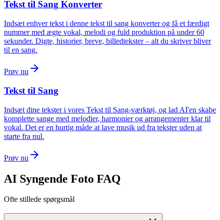
Tekst til Sang Konverter
Indsæt enhver tekst i denne tekst til sang konverter og få et færdigt
nummer med ægte vokal, melodi og fuld produktion på under 60
sekunder. Digte, historier, breve, billedtekster – alt du skriver bliver
til en sang.
Prøv nu
Tekst til Sang
Indsæt dine tekster i vores Tekst til Sang-værktøj, og lad AI'en skabe
komplette sange med melodier, harmonier og arrangementer klar til
vokal. Det er en hurtig måde at lave musik ud fra tekster uden at
starte fra nul.
Prøv nu
AI Syngende Foto FAQ
Ofte stillede spørgsmål