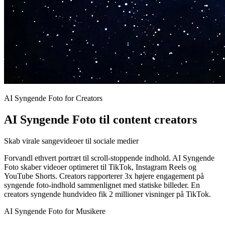
AI Syngende Foto for Creators
AI Syngende Foto til content creators
Skab virale sangevideoer til sociale medier
Forvandl ethvert portræt til scroll-stoppende indhold. AI Syngende
Foto skaber videoer optimeret til TikTok, Instagram Reels og
YouTube Shorts. Creators rapporterer 3x højere engagement på
syngende foto-indhold sammenlignet med statiske billeder. En
creators syngende hundvideo fik 2 millioner visninger på TikTok.
AI Syngende Foto for Musikere