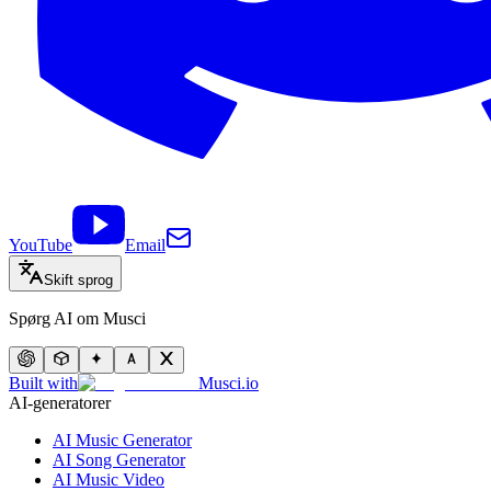
YouTube
Email
Skift sprog
Spørg AI om Musci
Built with
Musci.io
AI-generatorer
AI Music Generator
AI Song Generator
AI Music Video