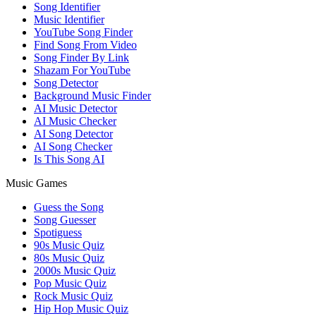
Song Identifier
Music Identifier
YouTube Song Finder
Find Song From Video
Song Finder By Link
Shazam For YouTube
Song Detector
Background Music Finder
AI Music Detector
AI Music Checker
AI Song Detector
AI Song Checker
Is This Song AI
Music Games
Guess the Song
Song Guesser
Spotiguess
90s Music Quiz
80s Music Quiz
2000s Music Quiz
Pop Music Quiz
Rock Music Quiz
Hip Hop Music Quiz