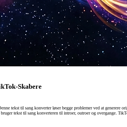
TikTok-Skabere
enne tekst til sang konverter løser begge problemer ved at generere or
ger tekst til sang konverteren til introer, outroer og overgange. TikTok