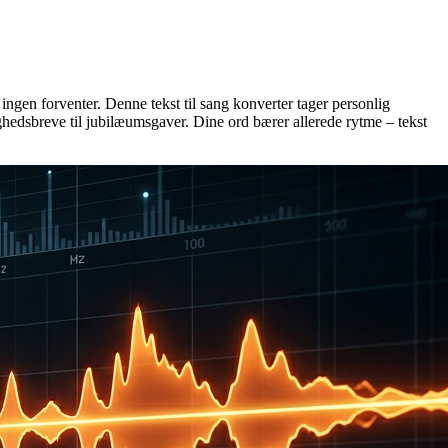
, ingen forventer. Denne tekst til sang konverter tager personlig
ghedsbreve til jubilæumsgaver. Dine ord bærer allerede rytme – tekst