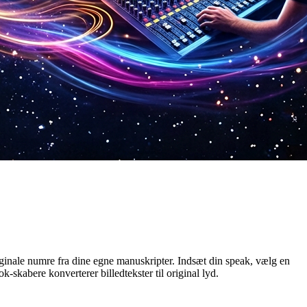
iginale numre fra dine egne manuskripter. Indsæt din speak, vælg en
-skabere konverterer billedtekster til original lyd.