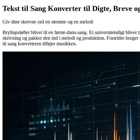
Tekst til Sang Konverter til Digte, Breve 
Giv dine skrevne ord en stemme og en melodi
Bryllupsløfter bliver til en første-dans-sang. Et universitetsdigt blive
skrivning og pakker den ind i melodi og produktion. Forældre bruger d
til sang konverteren tilføjer musikken.