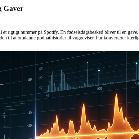
og Gaver
r til et rigtigt nummer på Spotify. En fødselsdagsbesked bliver til en gave
en til at omdanne godnathistorier til vuggeviser. Par konverterer kærli