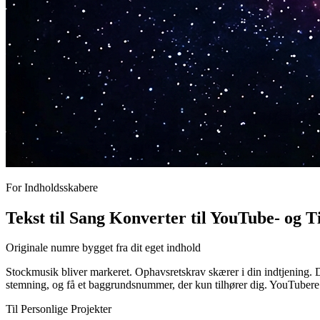
For Indholdsskabere
Tekst til Sang Konverter til YouTube- og 
Originale numre bygget fra dit eget indhold
Stockmusik bliver markeret. Ophavsretskrav skærer i din indtjening. D
stemning, og få et baggrundsnummer, der kun tilhører dig. YouTubere bru
Til Personlige Projekter