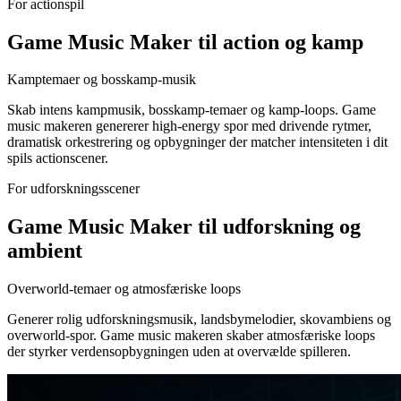
For actionspil
Game Music Maker til action og kamp
Kamptemaer og bosskamp-musik
Skab intens kampmusik, bosskamp-temaer og kamp-loops. Game
music makeren genererer high-energy spor med drivende rytmer,
dramatisk orkestrering og opbygninger der matcher intensiteten i dit
spils actionscener.
For udforskningsscener
Game Music Maker til udforskning og
ambient
Overworld-temaer og atmosfæriske loops
Generer rolig udforskningsmusik, landsbymelodier, skovambiens og
overworld-spor. Game music makeren skaber atmosfæriske loops
der styrker verdensopbygningen uden at overvælde spilleren.