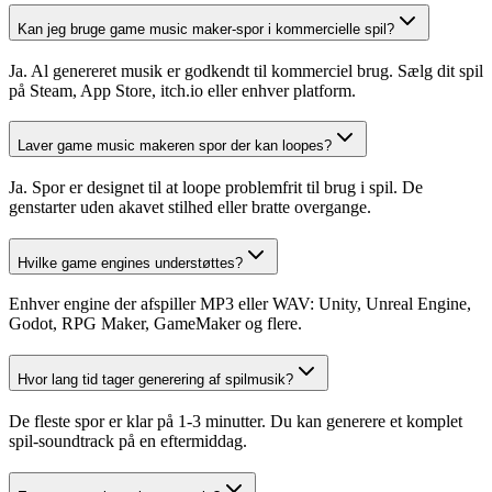
Kan jeg bruge game music maker-spor i kommercielle spil?
Ja. Al genereret musik er godkendt til kommerciel brug. Sælg dit spil
på Steam, App Store, itch.io eller enhver platform.
Laver game music makeren spor der kan loopes?
Ja. Spor er designet til at loope problemfrit til brug i spil. De
genstarter uden akavet stilhed eller bratte overgange.
Hvilke game engines understøttes?
Enhver engine der afspiller MP3 eller WAV: Unity, Unreal Engine,
Godot, RPG Maker, GameMaker og flere.
Hvor lang tid tager generering af spilmusik?
De fleste spor er klar på 1-3 minutter. Du kan generere et komplet
spil-soundtrack på en eftermiddag.