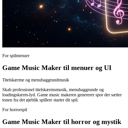
For spilmenuer
Game Music Maker til menuer og UI
Titelskærme og menubaggrundmusik
Skab professionel titelskærmsmusik, menubaggrunde og
loadingskærm-lyd. Game music makeren genererer spor der sætter
tonen fra det øjeblik spillere starter dit spil.
For horrorspil
Game Music Maker til horror og mystik