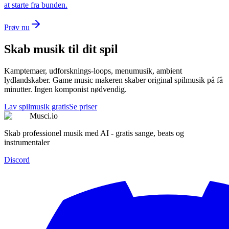
at starte fra bunden.
Prøv nu
Skab musik til dit spil
Kamptemaer, udforsknings-loops, menumusik, ambient
lydlandskaber. Game music makeren skaber original spilmusik på få
minutter. Ingen komponist nødvendig.
Lav spilmusik gratis
Se priser
Musci.io
Skab professionel musik med AI - gratis sange, beats og
instrumentaler
Discord