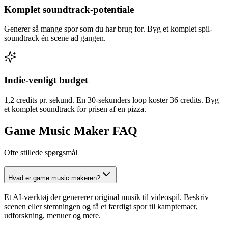
Komplet soundtrack-potentiale
Generer så mange spor som du har brug for. Byg et komplet spil-
soundtrack én scene ad gangen.
Indie-venligt budget
1,2 credits pr. sekund. En 30-sekunders loop koster 36 credits. Byg
et komplet soundtrack for prisen af en pizza.
Game Music Maker FAQ
Ofte stillede spørgsmål
Hvad er game music makeren?
Et AI-værktøj der genererer original musik til videospil. Beskriv
scenen eller stemningen og få et færdigt spor til kamptemaer,
udforskning, menuer og mere.