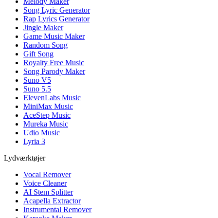
Melody Maker
Song Lyric Generator
Rap Lyrics Generator
Jingle Maker
Game Music Maker
Random Song
Gift Song
Royalty Free Music
Song Parody Maker
Suno V5
Suno 5.5
ElevenLabs Music
MiniMax Music
AceStep Music
Mureka Music
Udio Music
Lyria 3
Lydværktøjer
Vocal Remover
Voice Cleaner
AI Stem Splitter
Acapella Extractor
Instrumental Remover