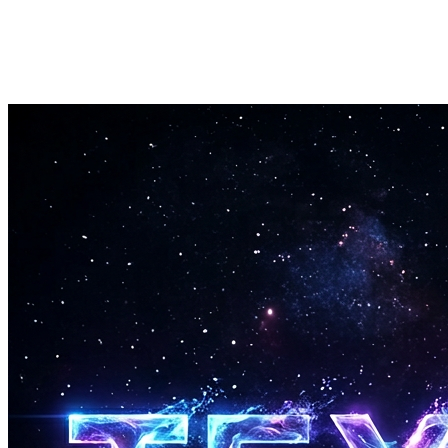
Indie-venlige priser
Betal pr. spor, ikke pr. projekt. Skab et komplet soundtrack for
mindre end en enkelt session med en freelance-komponist.