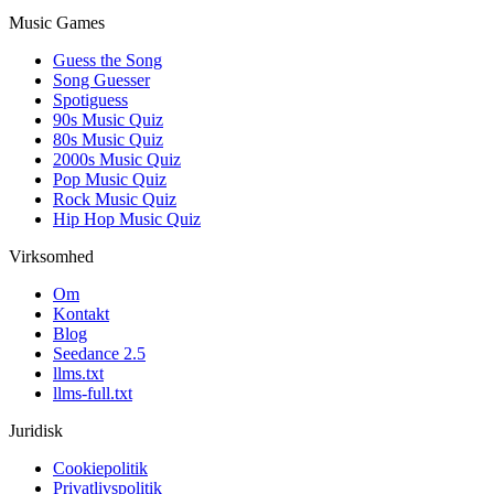
Music Games
Guess the Song
Song Guesser
Spotiguess
90s Music Quiz
80s Music Quiz
2000s Music Quiz
Pop Music Quiz
Rock Music Quiz
Hip Hop Music Quiz
Virksomhed
Om
Kontakt
Blog
Seedance 2.5
llms.txt
llms-full.txt
Juridisk
Cookiepolitik
Privatlivspolitik