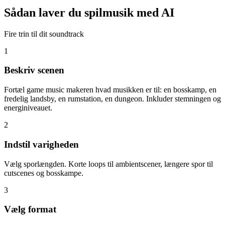
Sådan laver du spilmusik med AI
Fire trin til dit soundtrack
1
Beskriv scenen
Fortæl game music makeren hvad musikken er til: en bosskamp, en
fredelig landsby, en rumstation, en dungeon. Inkluder stemningen og
energiniveauet.
2
Indstil varigheden
Vælg sporlængden. Korte loops til ambientscener, længere spor til
cutscenes og bosskampe.
3
Vælg format