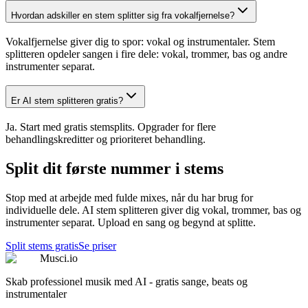
Hvordan adskiller en stem splitter sig fra vokalfjernelse?
Vokalfjernelse giver dig to spor: vokal og instrumentaler. Stem
splitteren opdeler sangen i fire dele: vokal, trommer, bas og andre
instrumenter separat.
Er AI stem splitteren gratis?
Ja. Start med gratis stemsplits. Opgrader for flere
behandlingskreditter og prioriteret behandling.
Split dit første nummer i stems
Stop med at arbejde med fulde mixes, når du har brug for
individuelle dele. AI stem splitteren giver dig vokal, trommer, bas og
instrumenter separat. Upload en sang og begynd at splitte.
Split stems gratis
Se priser
Musci.io
Skab professionel musik med AI - gratis sange, beats og
instrumentaler