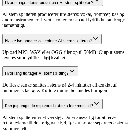
Hvor mange stems producerer AI stem splitteren?
AI stem splitteren producerer fire stems: vokal, trommer, bas og
andre instrumenter. Hvert stem er en separat lydfil du kan bruge
uafhængigt.
Hvilke lydformater accepterer AI stem splitteren?
Upload MP3, WAV eller OGG-filer op til 50MB. Output-stems
leveres som lydfiler i høj kvalitet.
Hvor lang tid tager AI stemsplitting?
De fleste sange splittes i stems på 2-4 minutter afhængigt af
nummerets længde. Kortere numre behandles hurtigere.
Kan jeg bruge de separerede stems kommercielt?
AI stem splitteren er et værktøj. Du er ansvarlig for at have
rettighederne til den originale lyd, før du bruger separerede stems
kommercielt.