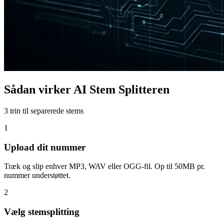
Sådan virker AI Stem Splitteren
3 trin til separerede stems
1
Upload dit nummer
Træk og slip enhver MP3, WAV eller OGG-fil. Op til 50MB pr.
nummer understøttet.
2
Vælg stemsplitting