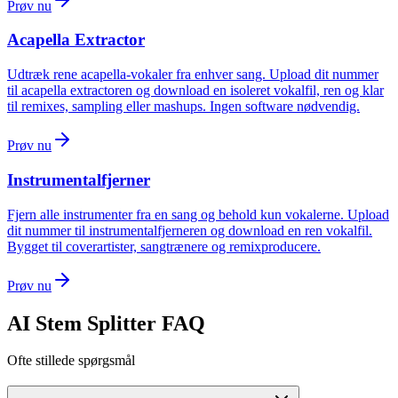
Prøv nu
Acapella Extractor
Udtræk rene acapella-vokaler fra enhver sang. Upload dit nummer
til acapella extractoren og download en isoleret vokalfil, ren og klar
til remixes, sampling eller mashups. Ingen software nødvendig.
Prøv nu
Instrumentalfjerner
Fjern alle instrumenter fra en sang og behold kun vokalerne. Upload
dit nummer til instrumentalfjerneren og download en ren vokalfil.
Bygget til coverartister, sangtrænere og remixproducere.
Prøv nu
AI Stem Splitter FAQ
Ofte stillede spørgsmål