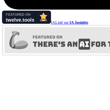
IA
Listé sur
IA-Insights