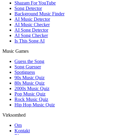
Shazam For YouTube
Song Detector
Background Music Finder
AI Music Detector
AI Music Checker
AI Song Detector
AI Song Checker
Is This Song AI
Music Games
Guess the Song
Song Guesser
Spotiguess
90s Music Quiz
80s Music Quiz
2000s Music Quiz
Pop Music Quiz
Rock Music Quiz
Hip Hop Music Quiz
Virksomhed
Om
Kontakt