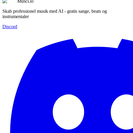
Musci.io
Skab professionel musik med AI - gratis sange, beats og
instrumentaler
Discord