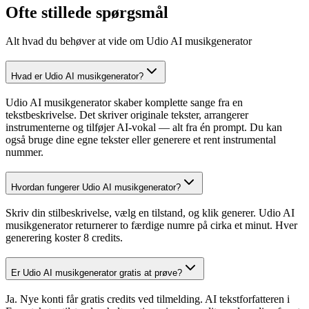
Ofte stillede spørgsmål
Alt hvad du behøver at vide om Udio AI musikgenerator
Hvad er Udio AI musikgenerator?
Udio AI musikgenerator skaber komplette sange fra en
tekstbeskrivelse. Det skriver originale tekster, arrangerer
instrumenterne og tilføjer AI-vokal — alt fra én prompt. Du kan
også bruge dine egne tekster eller generere et rent instrumental
nummer.
Hvordan fungerer Udio AI musikgenerator?
Skriv din stilbeskrivelse, vælg en tilstand, og klik generer. Udio AI
musikgenerator returnerer to færdige numre på cirka et minut. Hver
generering koster 8 credits.
Er Udio AI musikgenerator gratis at prøve?
Ja. Nye konti får gratis credits ved tilmelding. AI tekstforfatteren i