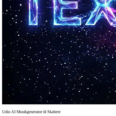
Udio AI Musikgenerator til Skabere