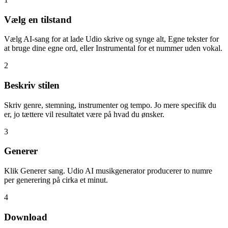
Vælg en tilstand
Vælg AI-sang for at lade Udio skrive og synge alt, Egne tekster for
at bruge dine egne ord, eller Instrumental for et nummer uden vokal.
2
Beskriv stilen
Skriv genre, stemning, instrumenter og tempo. Jo mere specifik du
er, jo tættere vil resultatet være på hvad du ønsker.
3
Generer
Klik Generer sang. Udio AI musikgenerator producerer to numre
per generering på cirka et minut.
4
Download