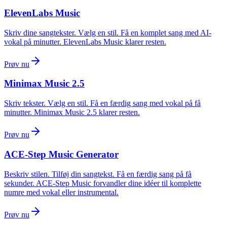
ElevenLabs Music
Skriv dine sangtekster. Vælg en stil. Få en komplet sang med AI-
vokal på minutter. ElevenLabs Music klarer resten.
Prøv nu
Minimax Music 2.5
Skriv tekster. Vælg en stil. Få en færdig sang med vokal på få
minutter. Minimax Music 2.5 klarer resten.
Prøv nu
ACE-Step Music Generator
Beskriv stilen. Tilføj din sangtekst. Få en færdig sang på få
sekunder. ACE-Step Music forvandler dine idéer til komplette
numre med vokal eller instrumental.
Prøv nu