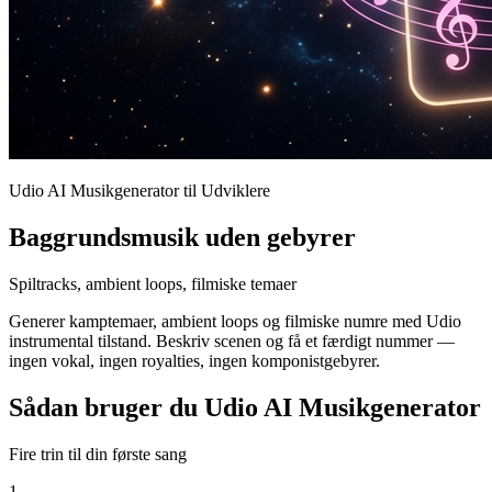
Udio AI Musikgenerator til Udviklere
Baggrundsmusik uden gebyrer
Spiltracks, ambient loops, filmiske temaer
Generer kamptemaer, ambient loops og filmiske numre med Udio
instrumental tilstand. Beskriv scenen og få et færdigt nummer —
ingen vokal, ingen royalties, ingen komponistgebyrer.
Sådan bruger du Udio AI Musikgenerator
Fire trin til din første sang
1