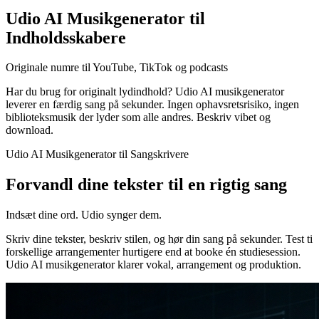
Udio AI Musikgenerator til
Indholdsskabere
Originale numre til YouTube, TikTok og podcasts
Har du brug for originalt lydindhold? Udio AI musikgenerator
leverer en færdig sang på sekunder. Ingen ophavsretsrisiko, ingen
biblioteksmusik der lyder som alle andres. Beskriv vibet og
download.
Udio AI Musikgenerator til Sangskrivere
Forvandl dine tekster til en rigtig sang
Indsæt dine ord. Udio synger dem.
Skriv dine tekster, beskriv stilen, og hør din sang på sekunder. Test ti
forskellige arrangementer hurtigere end at booke én studiesession.
Udio AI musikgenerator klarer vokal, arrangement og produktion.