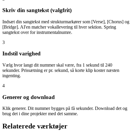
Skriv din sangtekst (valgfrit)
Indsæt din sangtekst med strukturmarkører som [Verse], [Chorus] og
[Bridge]. AI'en matcher vokallevering til hver sektion. Spring
sangtekst over for instrumentalnumre.
3
Indstil varighed
Vælg hvor langt dit nummer skal være, fra 1 sekund til 240
sekunder. Prissætning er pr. sekund, så korte klip koster næsten
ingenting.
4
Generer og download
Klik generer. Dit nummer bygges på få sekunder. Download det og
brug det i dine projekter med det samme.
Relaterede værktøjer