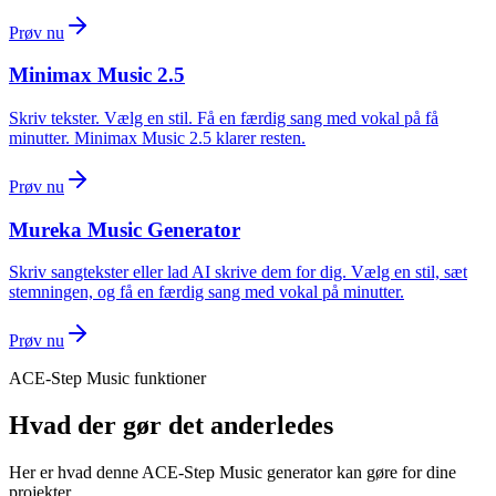
Prøv nu
Minimax Music 2.5
Skriv tekster. Vælg en stil. Få en færdig sang med vokal på få
minutter. Minimax Music 2.5 klarer resten.
Prøv nu
Mureka Music Generator
Skriv sangtekster eller lad AI skrive dem for dig. Vælg en stil, sæt
stemningen, og få en færdig sang med vokal på minutter.
Prøv nu
ACE-Step Music funktioner
Hvad der gør det anderledes
Her er hvad denne ACE-Step Music generator kan gøre for dine
projekter.