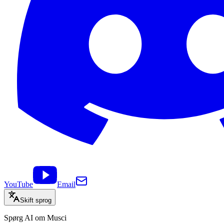
YouTube
Email
Skift sprog
Spørg AI om Musci