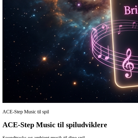
ACE-Step Music til spil
ACE-Step Music til spiludviklere
Soundtracks og ambient musik til dine spil