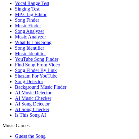
Vocal Range Test
Singing Test
MP3 Tag Editor
Song Finder
Music Finder
Song Analyzer
Music Analyzer
What Is This Song
Song Identifier
Music Identifier
YouTube Song Finder
Find Song From Video
Song Finder By Link
Shazam For YouTube
Song Detector
Background Music Finder
AI Music Detector
AI Music Checker
AI Song Detector
AI Song Checker
Is This Song AI
Music Games
Guess the Song