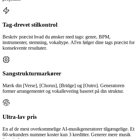
Tag-drevet stilkontrol
Beskriv præcist hvad du ønsker med tags: genre, BPM,
instrumenter, stemning, vokaltype. AI'en følger dine tags præcist for
konsekvente resultater.
Sangstrukturmarkører
Mærk din [Verse], [Chorus], [Bridge] og [Outro]. Generatoren
former arrangementet og vokallevering baseret på din struktur.
Ultra-lav pris
En af de mest overkommelige AI-musikgeneratorer tilgængelige. Et
60-sekunders nummer koster kun 3 kreditter. Generer mere musik