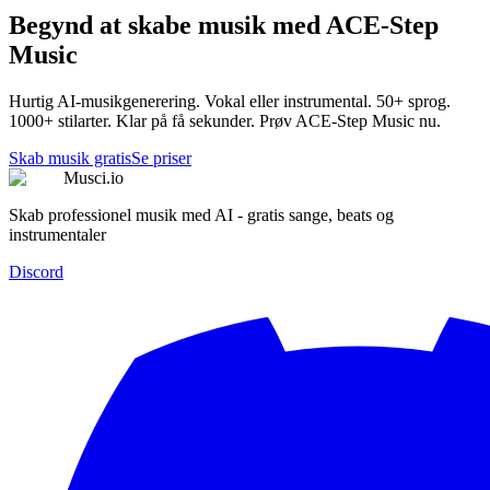
Begynd at skabe musik med ACE-Step
Music
Hurtig AI-musikgenerering. Vokal eller instrumental. 50+ sprog.
1000+ stilarter. Klar på få sekunder. Prøv ACE-Step Music nu.
Skab musik gratis
Se priser
Musci.io
Skab professionel musik med AI - gratis sange, beats og
instrumentaler
Discord