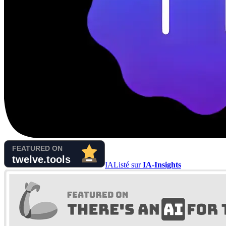
IA
Listé sur
IA-Insights