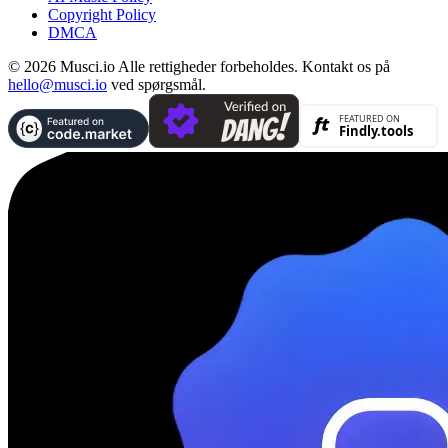
Copyright Policy
DMCA
© 2026 Musci.io Alle rettigheder forbeholdes. Kontakt os på
hello@musci.io
ved spørgsmål.