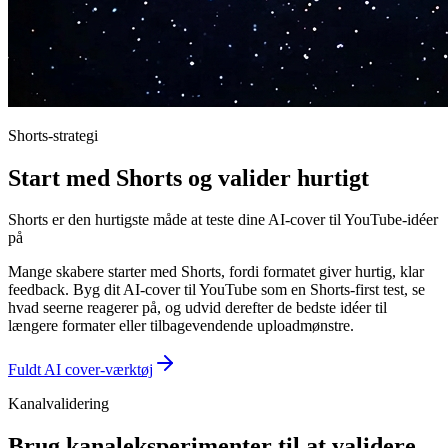
Shorts-strategi
Start med Shorts og valider hurtigt
Shorts er den hurtigste måde at teste dine AI-cover til YouTube-idéer
på
Mange skabere starter med Shorts, fordi formatet giver hurtig, klar
feedback. Byg dit AI-cover til YouTube som en Shorts-first test, se
hvad seerne reagerer på, og udvid derefter de bedste idéer til
længere formater eller tilbagevendende uploadmønstre.
Fuldt AI cover-værktøj
Kanalvalidering
Brug kanaleksperimenter til at validere