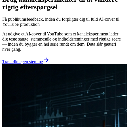
rigtig efterspørgsel
Få publikumsfeedback, inden du forpligter dig til fuld AI-cover til
YouTube-produktion
At udgive et AI-cover til YouTube som et kanaleksperiment lader
dig teste sange, stemmestile og indholdsretninger med rigtige seere
— inden du bygger en hel serie rundt om dem. Data slår gætteri
hver gang.
Træn din egen stemme