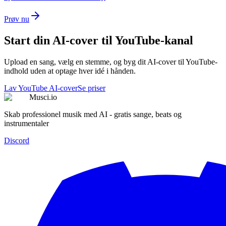
Prøv nu
Start din AI-cover til YouTube-kanal
Upload en sang, vælg en stemme, og byg dit AI-cover til YouTube-
indhold uden at optage hver idé i hånden.
Lav YouTube AI-cover
Se priser
Musci.io
Skab professionel musik med AI - gratis sange, beats og
instrumentaler
Discord