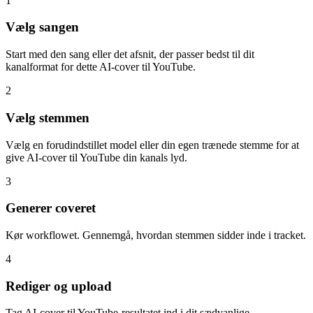
1
Vælg sangen
Start med den sang eller det afsnit, der passer bedst til dit
kanalformat for dette AI-cover til YouTube.
2
Vælg stemmen
Vælg en forudindstillet model eller din egen trænede stemme for at
give AI-cover til YouTube din kanals lyd.
3
Generer coveret
Kør workflowet. Gennemgå, hvordan stemmen sidder inde i tracket.
4
Rediger og upload
Tag AI-cover til YouTube-resultatet ind i dit sædvanlige