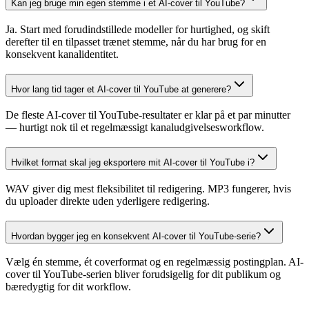
Kan jeg bruge min egen stemme i et AI-cover til YouTube?
Ja. Start med forudindstillede modeller for hurtighed, og skift
derefter til en tilpasset trænet stemme, når du har brug for en
konsekvent kanalidentitet.
Hvor lang tid tager et AI-cover til YouTube at generere?
De fleste AI-cover til YouTube-resultater er klar på et par minutter
— hurtigt nok til et regelmæssigt kanaludgivelsesworkflow.
Hvilket format skal jeg eksportere mit AI-cover til YouTube i?
WAV giver dig mest fleksibilitet til redigering. MP3 fungerer, hvis
du uploader direkte uden yderligere redigering.
Hvordan bygger jeg en konsekvent AI-cover til YouTube-serie?
Vælg én stemme, ét coverformat og en regelmæssig postingplan. AI-
cover til YouTube-serien bliver forudsigelig for dit publikum og
bæredygtig for dit workflow.