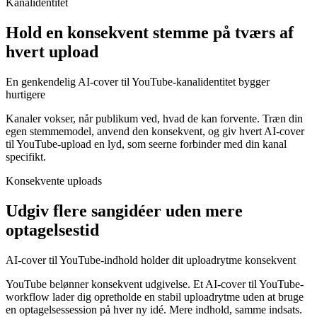
Kanalidentitet
Hold en konsekvent stemme på tværs af
hvert upload
En genkendelig AI-cover til YouTube-kanalidentitet bygger
hurtigere
Kanaler vokser, når publikum ved, hvad de kan forvente. Træn din
egen stemmemodel, anvend den konsekvent, og giv hvert AI-cover
til YouTube-upload en lyd, som seerne forbinder med din kanal
specifikt.
Konsekvente uploads
Udgiv flere sangidéer uden mere
optagelsestid
AI-cover til YouTube-indhold holder dit uploadrytme konsekvent
YouTube belønner konsekvent udgivelse. Et AI-cover til YouTube-
workflow lader dig opretholde en stabil uploadrytme uden at bruge
en optagelsessession på hver ny idé. Mere indhold, samme indsats.