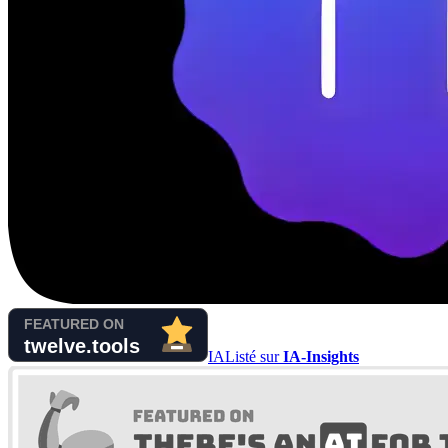
IA
Listé sur
IA-Insights