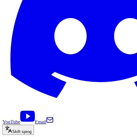
YouTube
Email
Skift sprog