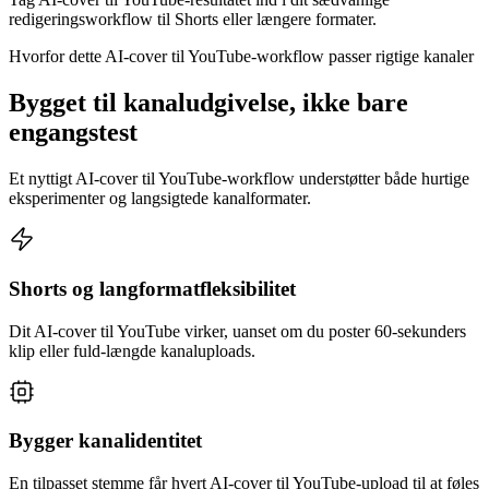
redigeringsworkflow til Shorts eller længere formater.
Hvorfor dette AI-cover til YouTube-workflow passer rigtige kanaler
Bygget til kanaludgivelse, ikke bare
engangstest
Et nyttigt AI-cover til YouTube-workflow understøtter både hurtige
eksperimenter og langsigtede kanalformater.
Shorts og langformatfleksibilitet
Dit AI-cover til YouTube virker, uanset om du poster 60-sekunders
klip eller fuld-længde kanaluploads.
Bygger kanalidentitet
En tilpasset stemme får hvert AI-cover til YouTube-upload til at føles