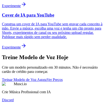
Experimente
Cover de IA para YouTube
Construa um cover de IA para YouTube sem gravar cada conceito à
mão. Envie a música, escolha uma voz e tenha um clip pronto para
Shorts, experimentos de canal ou seu próximo upload regular.
Publique mais rápido sem perder qualidade.
Experimente
Treine Modelo de Voz Hoje
Crie um modelo personalizado em 30 minutos. Não é necessário
cartão de crédito para começar.
Treinar Modelo de Voz Agora
Ver Preços
Musci.io
Crie Música Profissional com IA
Discord