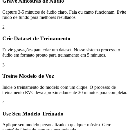
Grave Amostras de Áudio
Capture 3-5 minutos de áudio claro. Fala ou canto funcionam. Evite
ruído de fundo para melhores resultados.
2
Crie Dataset de Treinamento
Envie gravações para criar um dataset. Nosso sistema processa o
áudio em formato pronto para treinamento em 5 minutos.
3
Treine Modelo de Voz
Inicie o treinamento do modelo com um clique. O processo de
treinamento RVC leva aproximadamente 30 minutos para completar.
4
Use Seu Modelo Treinado
Aplique seu modelo personalizado a qualquer música. Gere
conteúdo ilimitado com sua voz treinada.