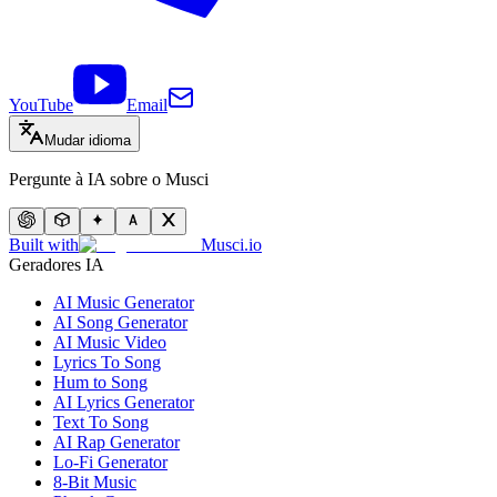
YouTube
Email
Mudar idioma
Pergunte à IA sobre o Musci
Built with
Musci.io
Geradores IA
AI Music Generator
AI Song Generator
AI Music Video
Lyrics To Song
Hum to Song
AI Lyrics Generator
Text To Song
AI Rap Generator
Lo-Fi Generator
8-Bit Music