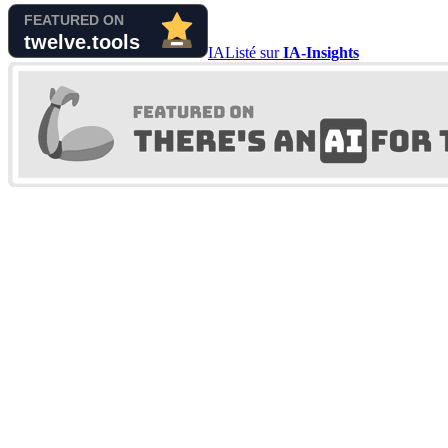
IA
Listé sur
IA-Insights