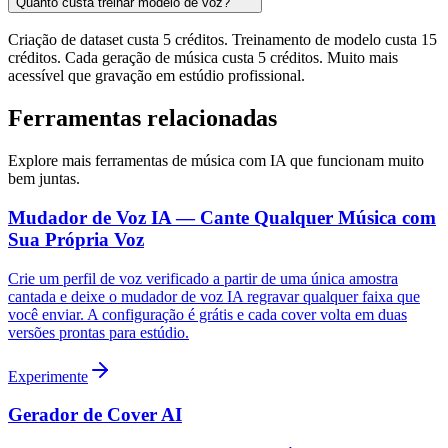
Quanto custa treinar modelo de voz?
Criação de dataset custa 5 créditos. Treinamento de modelo custa 15
créditos. Cada geração de música custa 5 créditos. Muito mais
acessível que gravação em estúdio profissional.
Ferramentas relacionadas
Explore mais ferramentas de música com IA que funcionam muito
bem juntas.
Mudador de Voz IA — Cante Qualquer Música com
Sua Própria Voz
Crie um perfil de voz verificado a partir de uma única amostra
cantada e deixe o mudador de voz IA regravar qualquer faixa que
você enviar. A configuração é grátis e cada cover volta em duas
versões prontas para estúdio.
Experimente
Gerador de Cover AI