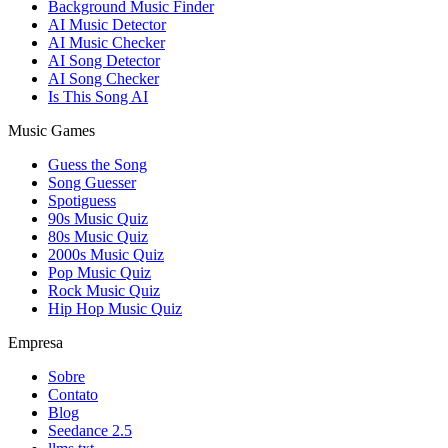
Background Music Finder
AI Music Detector
AI Music Checker
AI Song Detector
AI Song Checker
Is This Song AI
Music Games
Guess the Song
Song Guesser
Spotiguess
90s Music Quiz
80s Music Quiz
2000s Music Quiz
Pop Music Quiz
Rock Music Quiz
Hip Hop Music Quiz
Empresa
Sobre
Contato
Blog
Seedance 2.5