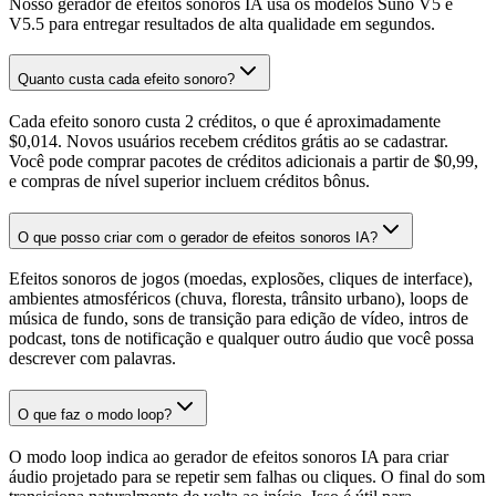
Nosso gerador de efeitos sonoros IA usa os modelos Suno V5 e
V5.5 para entregar resultados de alta qualidade em segundos.
Quanto custa cada efeito sonoro?
Cada efeito sonoro custa 2 créditos, o que é aproximadamente
$0,014. Novos usuários recebem créditos grátis ao se cadastrar.
Você pode comprar pacotes de créditos adicionais a partir de $0,99,
e compras de nível superior incluem créditos bônus.
O que posso criar com o gerador de efeitos sonoros IA?
Efeitos sonoros de jogos (moedas, explosões, cliques de interface),
ambientes atmosféricos (chuva, floresta, trânsito urbano), loops de
música de fundo, sons de transição para edição de vídeo, intros de
podcast, tons de notificação e qualquer outro áudio que você possa
descrever com palavras.
O que faz o modo loop?
O modo loop indica ao gerador de efeitos sonoros IA para criar
áudio projetado para se repetir sem falhas ou cliques. O final do som