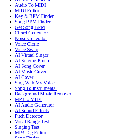
Audio To MIDI
MIDI Editor
Key & BPM Finder
Song BPM Finder
Get Song BPM
Chord Generator
Noise Generator
Voice Clone
Voice Swap
AI Virtual Singer
AI Singing Photo
AI Song Cover
AI Music Cover
AI Cover
Sing With My Voice
Song To Instrumental
Background Music Remover
MP3 to MIDI
AI Audio Generator
AI Sound Effects
Pitch Detector
Vocal Range Test
Singing Test
MP3 Tag Editor