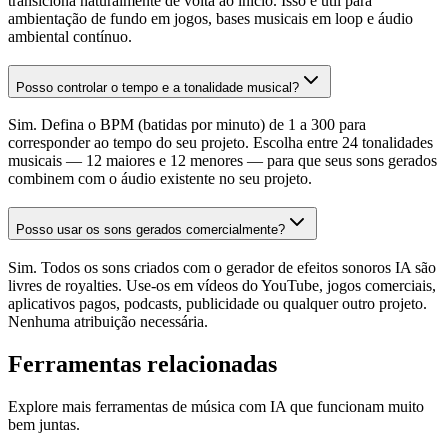
transiciona naturalmente de volta ao início. Isso é útil para
ambientação de fundo em jogos, bases musicais em loop e áudio
ambiental contínuo.
Posso controlar o tempo e a tonalidade musical?
Sim. Defina o BPM (batidas por minuto) de 1 a 300 para
corresponder ao tempo do seu projeto. Escolha entre 24 tonalidades
musicais — 12 maiores e 12 menores — para que seus sons gerados
combinem com o áudio existente no seu projeto.
Posso usar os sons gerados comercialmente?
Sim. Todos os sons criados com o gerador de efeitos sonoros IA são
livres de royalties. Use-os em vídeos do YouTube, jogos comerciais,
aplicativos pagos, podcasts, publicidade ou qualquer outro projeto.
Nenhuma atribuição necessária.
Ferramentas relacionadas
Explore mais ferramentas de música com IA que funcionam muito
bem juntas.