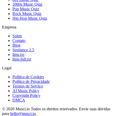
2000s Music Quiz
Pop Music Quiz
Rock Music Quiz
Hip Hop Music Quiz
Empresa
Sobre
Contato
Blog
Seedance 2.5
llms.txt
llms-full.txt
Legal
Política de Cookies
Política de Privacidade
Termos de Serviço
AI Music Policy
Copyright Policy
DMCA
© 2026 Musci.io Todos os direitos reservados. Envie suas dúvidas
para
hello@musci.io
.