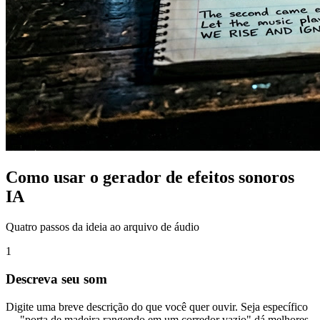
Como usar o gerador de efeitos sonoros
IA
Quatro passos da ideia ao arquivo de áudio
1
Descreva seu som
Digite uma breve descrição do que você quer ouvir. Seja específico
— "porta de madeira rangendo em um corredor vazio" dá melhores