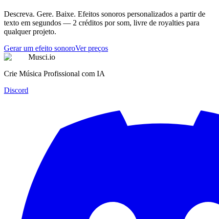
Descreva. Gere. Baixe. Efeitos sonoros personalizados a partir de
texto em segundos — 2 créditos por som, livre de royalties para
qualquer projeto.
Gerar um efeito sonoro
Ver preços
Musci.io
Crie Música Profissional com IA
Discord