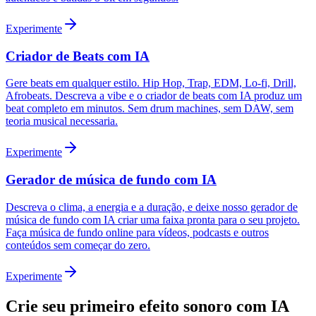
Experimente
Criador de Beats com IA
Gere beats em qualquer estilo. Hip Hop, Trap, EDM, Lo-fi, Drill,
Afrobeats. Descreva a vibe e o criador de beats com IA produz um
beat completo em minutos. Sem drum machines, sem DAW, sem
teoria musical necessaria.
Experimente
Gerador de música de fundo com IA
Descreva o clima, a energia e a duração, e deixe nosso gerador de
música de fundo com IA criar uma faixa pronta para o seu projeto.
Faça música de fundo online para vídeos, podcasts e outros
conteúdos sem começar do zero.
Experimente
Crie seu primeiro efeito sonoro com IA