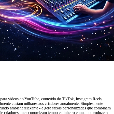
s para vídeos do YouTube, conteúdo do TikTok, Instagram Reels,
nalmente custam milhares aos criadores anualmente. Simplesmente
m fundo ambient relaxante - e gere faixas personalizadas que combinam
e de criadores que economizam tempo e dinheiro enquanto produzem