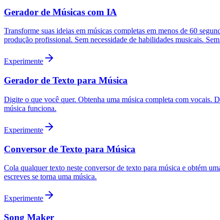
Gerador de Músicas com IA
Transforme suas ideias em músicas completas em menos de 60 segundos
produção profissional. Sem necessidade de habilidades musicais. Sem 
Experimente
Gerador de Texto para Música
Digite o que você quer. Obtenha uma música completa com vocais. Des
música funciona.
Experimente
Conversor de Texto para Música
Cola qualquer texto neste conversor de texto para música e obtém um
escreves se torna uma música.
Experimente
Song Maker