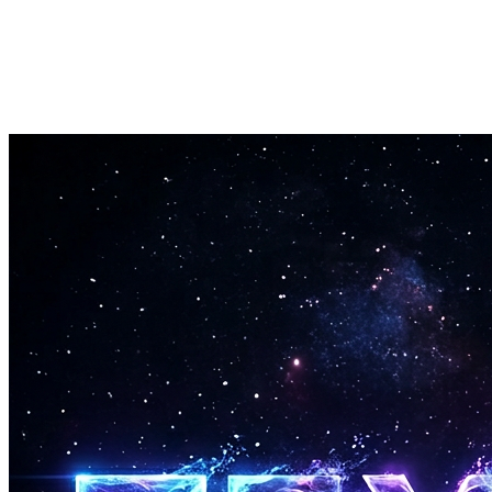
Baixe seu Mashup
Baixe sua criação finalizada em formato MP3.