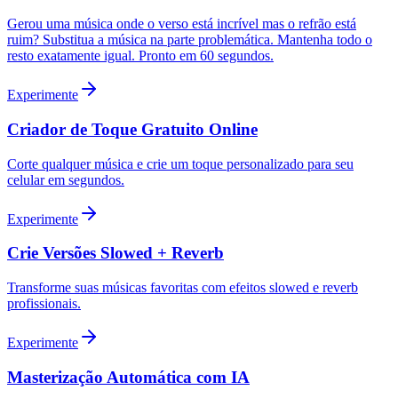
Gerou uma música onde o verso está incrível mas o refrão está
ruim? Substitua a música na parte problemática. Mantenha todo o
resto exatamente igual. Pronto em 60 segundos.
Experimente
Criador de Toque Gratuito Online
Corte qualquer música e crie um toque personalizado para seu
celular em segundos.
Experimente
Crie Versões Slowed + Reverb
Transforme suas músicas favoritas com efeitos slowed e reverb
profissionais.
Experimente
Masterização Automática com IA