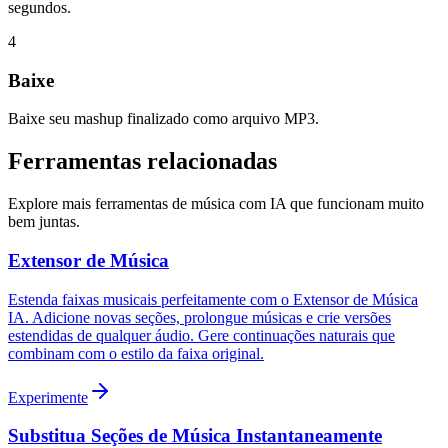
segundos.
4
Baixe
Baixe seu mashup finalizado como arquivo MP3.
Ferramentas relacionadas
Explore mais ferramentas de música com IA que funcionam muito
bem juntas.
Extensor de Música
Estenda faixas musicais perfeitamente com o Extensor de Música
IA. Adicione novas seções, prolongue músicas e crie versões
estendidas de qualquer áudio. Gere continuações naturais que
combinam com o estilo da faixa original.
Experimente
Substitua Seções de Música Instantaneamente