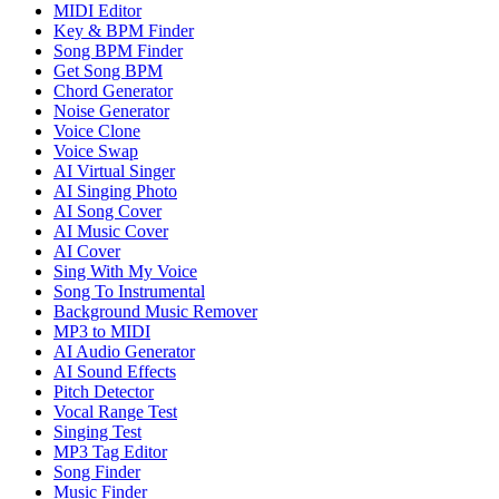
MIDI Editor
Key & BPM Finder
Song BPM Finder
Get Song BPM
Chord Generator
Noise Generator
Voice Clone
Voice Swap
AI Virtual Singer
AI Singing Photo
AI Song Cover
AI Music Cover
AI Cover
Sing With My Voice
Song To Instrumental
Background Music Remover
MP3 to MIDI
AI Audio Generator
AI Sound Effects
Pitch Detector
Vocal Range Test
Singing Test
MP3 Tag Editor
Song Finder
Music Finder