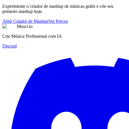
Experimente o criador de mashup de músicas grátis e crie seu
primeiro mashup hoje.
Abrir Criador de Mashup
Ver Preços
Musci.io
Crie Música Profissional com IA
Discord