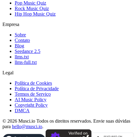
Pop Music Quiz
Rock Music Quiz
Hip Hop Music Quiz
Empresa
Sobre
Contato
Blog
Seedance 2.5
llms.txt
llms-full.txt
Legal
Política de Cookies
Política de Privacidade
Termos de Serviço
AI Music Policy
Copyright Policy
DMCA
© 2026 Musci.io Todos os direitos reservados. Envie suas dúvidas
para
hello@musci.io
.