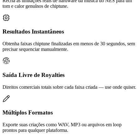
Recria as limitações reais de hardware da música do NES para um
tom e calor genuínos de chiptune.
Resultados Instantâneos
Obtenha faixas chiptune finalizadas em menos de 30 segundos, sem
precisar sequenciar manualmente.
Saída Livre de Royalties
Direitos comerciais totais sobre cada faixa criada — use onde quiser.
Múltiplos Formatos
Exporte suas criações como WAV, MP3 ou arquivos em loop
prontos para qualquer plataforma.