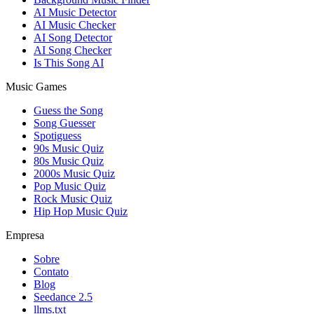
AI Music Detector
AI Music Checker
AI Song Detector
AI Song Checker
Is This Song AI
Music Games
Guess the Song
Song Guesser
Spotiguess
90s Music Quiz
80s Music Quiz
2000s Music Quiz
Pop Music Quiz
Rock Music Quiz
Hip Hop Music Quiz
Empresa
Sobre
Contato
Blog
Seedance 2.5
llms.txt