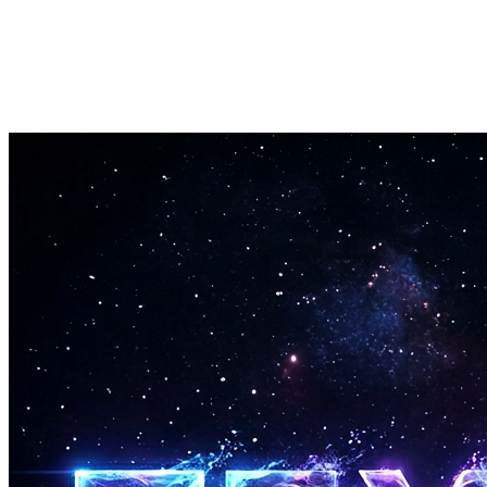
Exportação com Um Clique
Exporte suas faixas chiptune finalizadas como arquivos WAV ou
MP3 na hora.