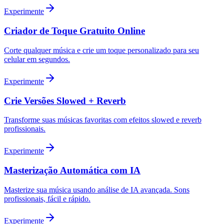
Experimente
Criador de Toque Gratuito Online
Corte qualquer música e crie um toque personalizado para seu
celular em segundos.
Experimente
Crie Versões Slowed + Reverb
Transforme suas músicas favoritas com efeitos slowed e reverb
profissionais.
Experimente
Masterização Automática com IA
Masterize sua música usando análise de IA avançada. Sons
profissionais, fácil e rápido.
Experimente