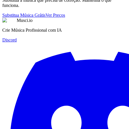
Substitua a música que precisa de correção. Mantenha o que
funciona.
Substitua Música Grátis
Ver Preços
Musci.io
Crie Música Profissional com IA
Discord