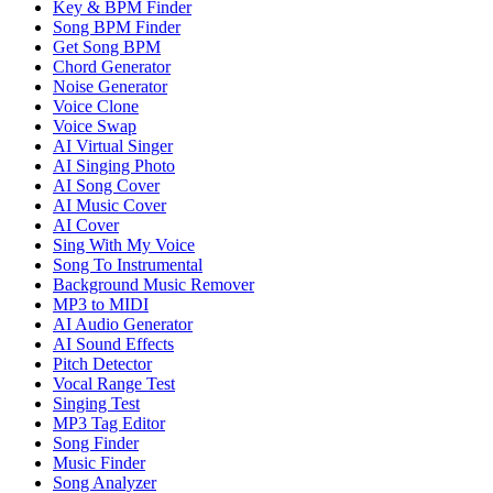
Key & BPM Finder
Song BPM Finder
Get Song BPM
Chord Generator
Noise Generator
Voice Clone
Voice Swap
AI Virtual Singer
AI Singing Photo
AI Song Cover
AI Music Cover
AI Cover
Sing With My Voice
Song To Instrumental
Background Music Remover
MP3 to MIDI
AI Audio Generator
AI Sound Effects
Pitch Detector
Vocal Range Test
Singing Test
MP3 Tag Editor
Song Finder
Music Finder
Song Analyzer