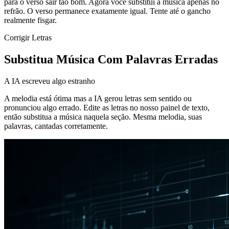
para o verso sair tão bom. Agora você substitui a música apenas no
refrão. O verso permanece exatamente igual. Tente até o gancho
realmente fisgar.
Corrigir Letras
Substitua Música Com Palavras Erradas
A IA escreveu algo estranho
A melodia está ótima mas a IA gerou letras sem sentido ou
pronunciou algo errado. Edite as letras no nosso painel de texto,
então substitua a música naquela seção. Mesma melodia, suas
palavras, cantadas corretamente.