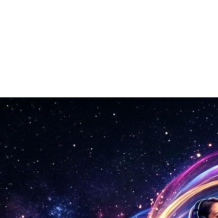
omo um evento MIDI.
verta, baixe. Pronto.