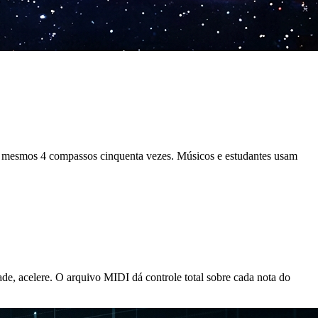
os mesmos 4 compassos cinquenta vezes. Músicos e estudantes usam
e, acelere. O arquivo MIDI dá controle total sobre cada nota do