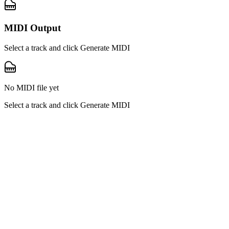
MIDI Output
Select a track and click Generate MIDI
No MIDI file yet
Select a track and click Generate MIDI
MP3 para MIDI