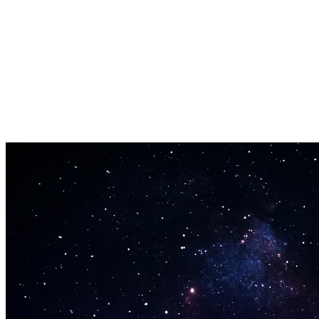
Mapeamento Rítmico
Baterias e percussão também são detectadas. Cada batida aparece c
Sem Instalação de Software
Este conversor de áudio para MIDI roda no seu navegador. Envie, con