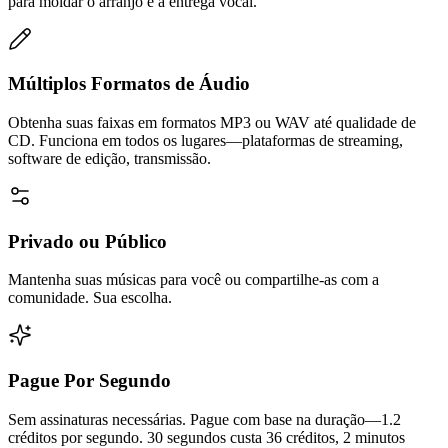
para moldar o arranjo e a entrega vocal.
Múltiplos Formatos de Áudio
Obtenha suas faixas em formatos MP3 ou WAV até qualidade de
CD. Funciona em todos os lugares—plataformas de streaming,
software de edição, transmissão.
Privado ou Público
Mantenha suas músicas para você ou compartilhe-as com a
comunidade. Sua escolha.
Pague Por Segundo
Sem assinaturas necessárias. Pague com base na duração—1.2
créditos por segundo. 30 segundos custa 36 créditos, 2 minutos