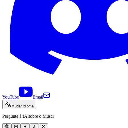
YouTube
Email
Mudar idioma
Pergunte à IA sobre o Musci