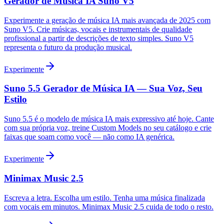
Gerador de Música IA Suno V5
Experimente a geração de música IA mais avançada de 2025 com
Suno V5. Crie músicas, vocais e instrumentais de qualidade
profissional a partir de descrições de texto simples. Suno V5
representa o futuro da produção musical.
Experimente
Suno 5.5 Gerador de Música IA — Sua Voz, Seu
Estilo
Suno 5.5 é o modelo de música IA mais expressivo até hoje. Cante
com sua própria voz, treine Custom Models no seu catálogo e crie
faixas que soam como você — não como IA genérica.
Experimente
Minimax Music 2.5
Escreva a letra. Escolha um estilo. Tenha uma música finalizada
com vocais em minutos. Minimax Music 2.5 cuida de todo o resto.