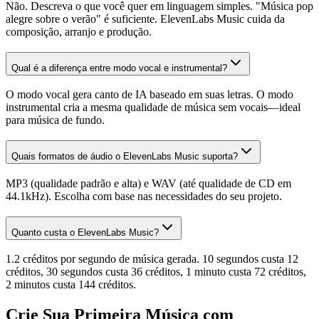
Não. Descreva o que você quer em linguagem simples. "Música pop
alegre sobre o verão" é suficiente. ElevenLabs Music cuida da
composição, arranjo e produção.
Qual é a diferença entre modo vocal e instrumental?
O modo vocal gera canto de IA baseado em suas letras. O modo
instrumental cria a mesma qualidade de música sem vocais—ideal
para música de fundo.
Quais formatos de áudio o ElevenLabs Music suporta?
MP3 (qualidade padrão e alta) e WAV (até qualidade de CD em
44.1kHz). Escolha com base nas necessidades do seu projeto.
Quanto custa o ElevenLabs Music?
1.2 créditos por segundo de música gerada. 10 segundos custa 12
créditos, 30 segundos custa 36 créditos, 1 minuto custa 72 créditos,
2 minutos custa 144 créditos.
Crie Sua Primeira Música com