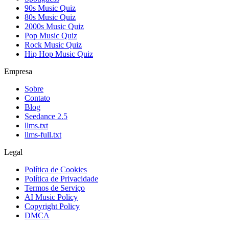
90s Music Quiz
80s Music Quiz
2000s Music Quiz
Pop Music Quiz
Rock Music Quiz
Hip Hop Music Quiz
Empresa
Sobre
Contato
Blog
Seedance 2.5
llms.txt
llms-full.txt
Legal
Política de Cookies
Política de Privacidade
Termos de Serviço
AI Music Policy
Copyright Policy
DMCA