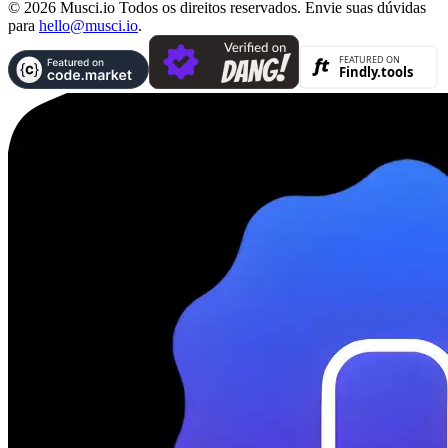
© 2026 Musci.io Todos os direitos reservados. Envie suas dúvidas
para
hello@musci.io
.