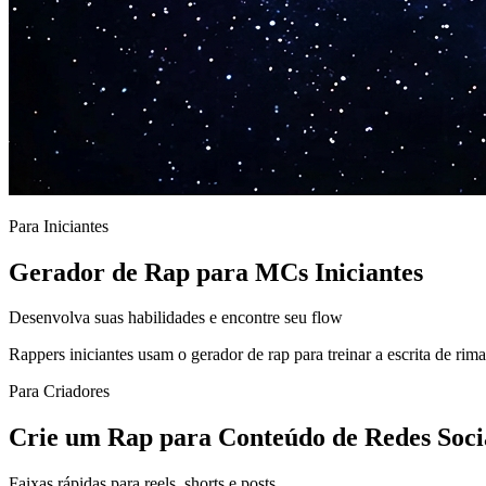
Para Iniciantes
Gerador de Rap para MCs Iniciantes
Desenvolva suas habilidades e encontre seu flow
Rappers iniciantes usam o gerador de rap para treinar a escrita de ri
Para Criadores
Crie um Rap para Conteúdo de Redes Soci
Faixas rápidas para reels, shorts e posts