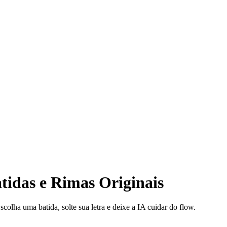
tidas e Rimas Originais
colha uma batida, solte sua letra e deixe a IA cuidar do flow.