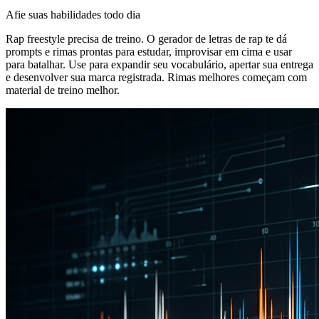
Afie suas habilidades todo dia
Rap freestyle precisa de treino. O gerador de letras de rap te dá
prompts e rimas prontas para estudar, improvisar em cima e usar
para batalhar. Use para expandir seu vocabulário, apertar sua entrega
e desenvolver sua marca registrada. Rimas melhores começam com
material de treino melhor.