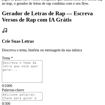
ao trap, o gerador de letras de rap combina com o seu flow.
Gerador de Letras de Rap — Escreva
Versos de Rap com IA Grátis
Crie Suas Letras
Descreva o tema, história ou mensagem da sua música
Tema
*
0
/1000
Palavras-chave
0
/300