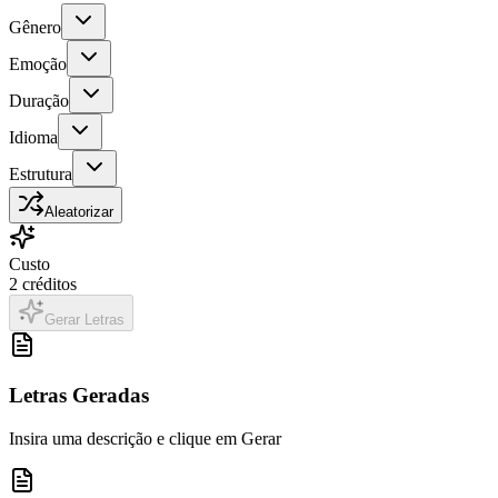
Gênero
Emoção
Duração
Idioma
Estrutura
Aleatorizar
Custo
2
créditos
Gerar Letras
Letras Geradas
Insira uma descrição e clique em Gerar