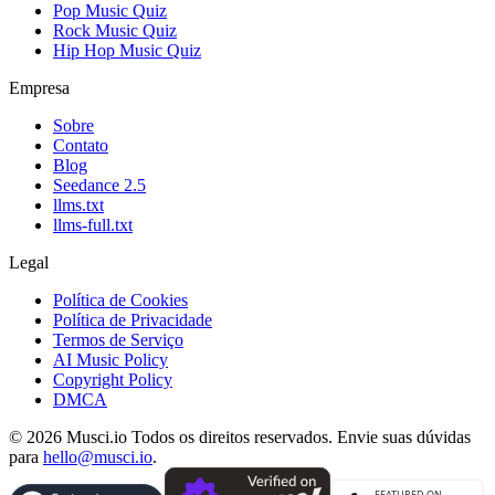
Pop Music Quiz
Rock Music Quiz
Hip Hop Music Quiz
Empresa
Sobre
Contato
Blog
Seedance 2.5
llms.txt
llms-full.txt
Legal
Política de Cookies
Política de Privacidade
Termos de Serviço
AI Music Policy
Copyright Policy
DMCA
© 2026 Musci.io Todos os direitos reservados. Envie suas dúvidas
para
hello@musci.io
.