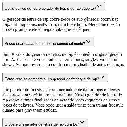
Quais estilos de rap o gerador de letras de rap suporta?
O gerador de letras de rap cobre todos os sub-gêneros: boom-bap,
trap, drill, rap consciente, lo-fi, mumble e lírico. Mencione o estilo
no seu prompt e ele entrega a vibe que você quer.
Posso usar essas letras de rap comercialmente?
Sim. A saída do gerador de letras de rap é conteúdo original gerado
por IA. Ela é sua e você pode usar em álbuns, singles, vídeos ou
shows. Sempre revise para confirmar a originalidade antes de lançar.
Como isso se compara a um gerador de freestyle de rap?
Um gerador de freestyle de rap normalmente dá prompts ou temas
aleatórios para você improvisar na hora. Nosso gerador de letras de
rap escreve rimas finalizadas de verdade, com esquemas de rima e
jogos de palavras. Você pode usar a saída tanto para treinar freestyle
quanto para gravar em estúdio.
O que é um gerador de letras de rap com IA?