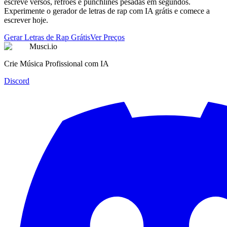
escreve versos, refrões e punchlines pesadas em segundos.
Experimente o gerador de letras de rap com IA grátis e comece a
escrever hoje.
Gerar Letras de Rap Grátis
Ver Preços
Musci.io
Crie Música Profissional com IA
Discord