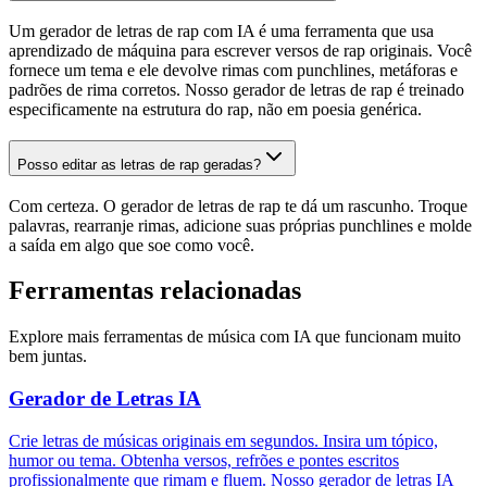
Um gerador de letras de rap com IA é uma ferramenta que usa
aprendizado de máquina para escrever versos de rap originais. Você
fornece um tema e ele devolve rimas com punchlines, metáforas e
padrões de rima corretos. Nosso gerador de letras de rap é treinado
especificamente na estrutura do rap, não em poesia genérica.
Posso editar as letras de rap geradas?
Com certeza. O gerador de letras de rap te dá um rascunho. Troque
palavras, rearranje rimas, adicione suas próprias punchlines e molde
a saída em algo que soe como você.
Ferramentas relacionadas
Explore mais ferramentas de música com IA que funcionam muito
bem juntas.
Gerador de Letras IA
Crie letras de músicas originais em segundos. Insira um tópico,
humor ou tema. Obtenha versos, refrões e pontes escritos
profissionalmente que rimam e fluem. Nosso gerador de letras IA