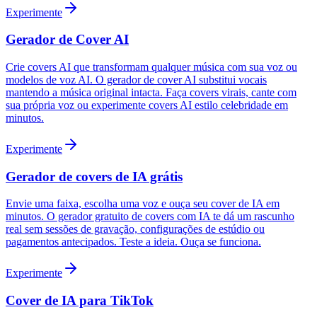
Experimente
Gerador de Cover AI
Crie covers AI que transformam qualquer música com sua voz ou
modelos de voz AI. O gerador de cover AI substitui vocais
mantendo a música original intacta. Faça covers virais, cante com
sua própria voz ou experimente covers AI estilo celebridade em
minutos.
Experimente
Gerador de covers de IA grátis
Envie uma faixa, escolha uma voz e ouça seu cover de IA em
minutos. O gerador gratuito de covers com IA te dá um rascunho
real sem sessões de gravação, configurações de estúdio ou
pagamentos antecipados. Teste a ideia. Ouça se funciona.
Experimente
Cover de IA para TikTok