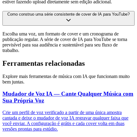
estiver fazendo upload diretamente sem edição adicional.
Como construo uma série consistente de cover de IA para YouTube?
Escolha uma voz, um formato de cover e um cronograma de
publicação regular. A série de cover de IA para YouTube se torna
previsível para sua audiência e sustentável para seu fluxo de
trabalho.
Ferramentas relacionadas
Explore mais ferramentas de música com IA que funcionam muito
bem juntas.
Mudador de Voz IA — Cante Qualquer Música com
Sua Própria Voz
Crie um perfil de voz verificado a partir de uma única amostra
cantada e deixe o mudador de voz IA regravar qualquer faixa que
você enviar. A configuração é grátis e cada cover volta em duas
versões prontas para estúdio.