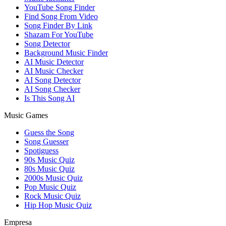
YouTube Song Finder
Find Song From Video
Song Finder By Link
Shazam For YouTube
Song Detector
Background Music Finder
AI Music Detector
AI Music Checker
AI Song Detector
AI Song Checker
Is This Song AI
Music Games
Guess the Song
Song Guesser
Spotiguess
90s Music Quiz
80s Music Quiz
2000s Music Quiz
Pop Music Quiz
Rock Music Quiz
Hip Hop Music Quiz
Empresa