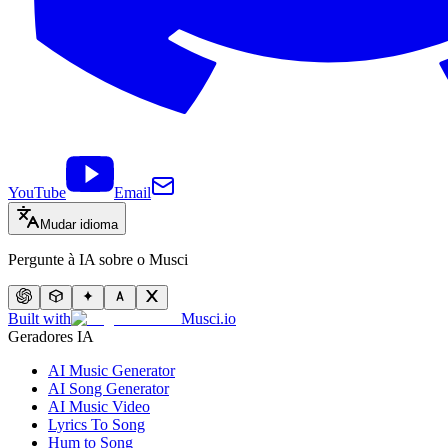
YouTube
Email
Mudar idioma
Pergunte à IA sobre o Musci
Built with
Musci.io
Geradores IA
AI Music Generator
AI Song Generator
AI Music Video
Lyrics To Song
Hum to Song