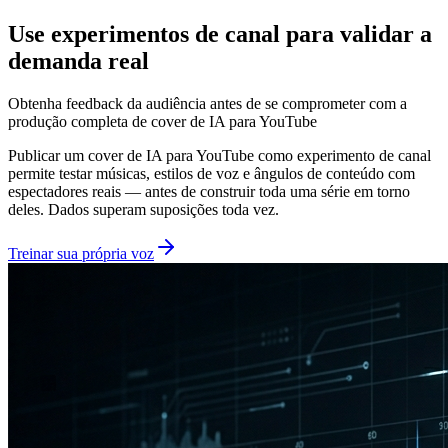
Use experimentos de canal para validar a
demanda real
Obtenha feedback da audiência antes de se comprometer com a
produção completa de cover de IA para YouTube
Publicar um cover de IA para YouTube como experimento de canal
permite testar músicas, estilos de voz e ângulos de conteúdo com
espectadores reais — antes de construir toda uma série em torno
deles. Dados superam suposições toda vez.
Treinar sua própria voz