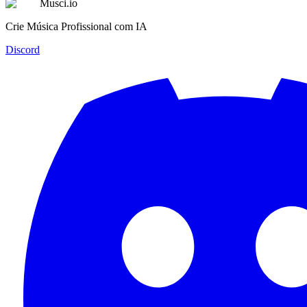
Musci.io
Crie Música Profissional com IA
Discord