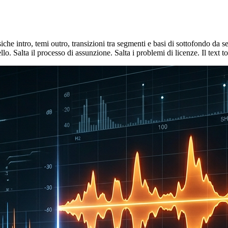
iche intro, temi outro, transizioni tra segmenti e basi di sottofondo da 
o. Salta il processo di assunzione. Salta i problemi di licenze. Il text to