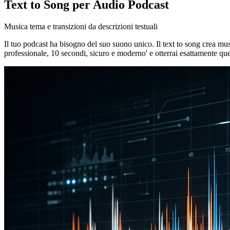
Text to Song per Audio Podcast
Musica tema e transizioni da descrizioni testuali
Il tuo podcast ha bisogno del suo suono unico. Il text to song crea mus
professionale, 10 secondi, sicuro e moderno' e otterrai esattamente quell