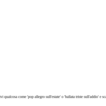
qualcosa come 'pop allegro sull'estate' o 'ballata triste sull'addio' e sc