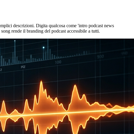
semplici descrizioni. Digita qualcosa come 'intro podcast news
 song rende il branding del podcast accessibile a tutti.