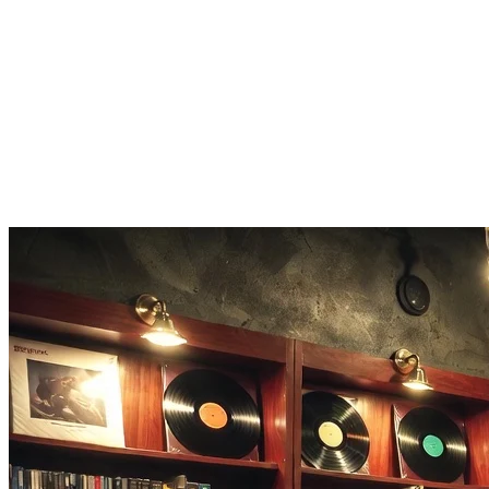
gratuite
L'intero tool per trova canzone funziona nel browser. Le prime 3
ricerche al giorno sono gratuite senza account.
Cache e nuovo tentativo in caso di insuccesso
Se il primo tentativo fallisce, il sistema mette in cache l'impronta per
24 ore così puoi riprovare con un segmento diverso.