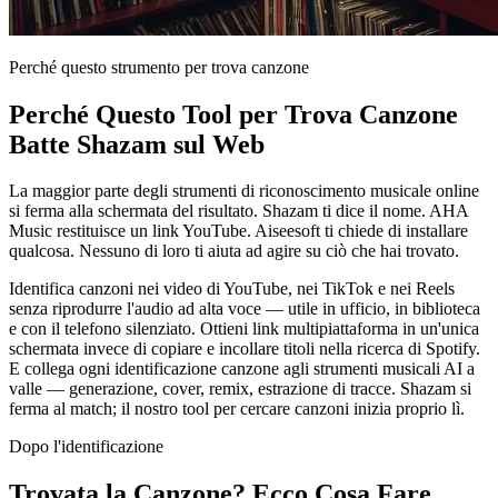
Perché questo strumento per trova canzone
Perché Questo Tool per Trova Canzone
Batte Shazam sul Web
La maggior parte degli strumenti di riconoscimento musicale online
si ferma alla schermata del risultato. Shazam ti dice il nome. AHA
Music restituisce un link YouTube. Aiseesoft ti chiede di installare
qualcosa. Nessuno di loro ti aiuta ad agire su ciò che hai trovato.
Identifica canzoni nei video di YouTube, nei TikTok e nei Reels
senza riprodurre l'audio ad alta voce — utile in ufficio, in biblioteca
e con il telefono silenziato. Ottieni link multipiattaforma in un'unica
schermata invece di copiare e incollare titoli nella ricerca di Spotify.
E collega ogni identificazione canzone agli strumenti musicali AI a
valle — generazione, cover, remix, estrazione di tracce. Shazam si
ferma al match; il nostro tool per cercare canzoni inizia proprio lì.
Dopo l'identificazione
Trovata la Canzone? Ecco Cosa Fare