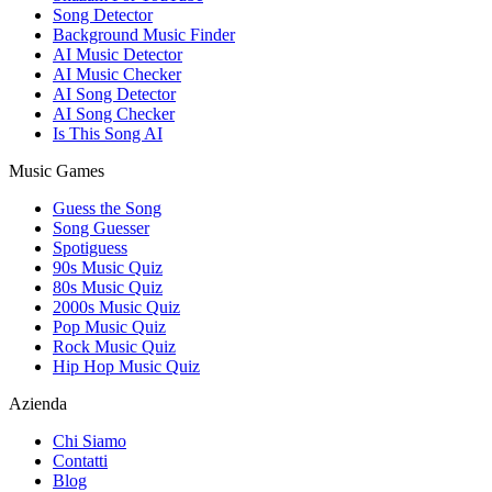
Song Detector
Background Music Finder
AI Music Detector
AI Music Checker
AI Song Detector
AI Song Checker
Is This Song AI
Music Games
Guess the Song
Song Guesser
Spotiguess
90s Music Quiz
80s Music Quiz
2000s Music Quiz
Pop Music Quiz
Rock Music Quiz
Hip Hop Music Quiz
Azienda
Chi Siamo
Contatti
Blog