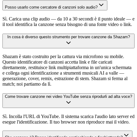
Posso usarlo come cercatore di canzoni solo audio?
Sì. Carica una clip audio — da 10 a 30 secondi è il punto ideale — e
il tool identifica la canzone senza bisogno di una fonte video o link.
In cosa è diverso questo strumento per trovare canzone da Shazam?
Shazam è stato costruito per la cattura via microfono su mobile.
Questo identificatore di canzoni accetta link e file caricati
direttamente, restituisce link multipiattaforma in un'unica schermata
e collega ogni identificazione a strumenti musicali AI a valle —
generazione, cover, remix, estrazione di stem. Shazam si ferma al
match; noi partiamo da lì.
Come trovare canzone nei video YouTube senza riprodurli ad alta voce?
Sì. Incolla l'URL di YouTube. Il sistema scarica l'audio lato server ed
esegue l'identificazione. Il tuo browser non riproduce mai il video.