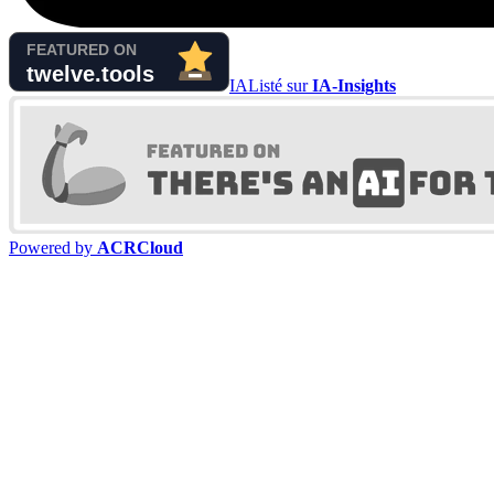
IA
Listé sur
IA-Insights
Powered by
ACRCloud