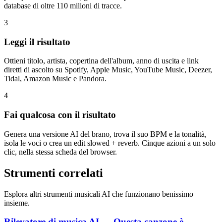
database di oltre 110 milioni di tracce.
3
Leggi il risultato
Ottieni titolo, artista, copertina dell'album, anno di uscita e link
diretti di ascolto su Spotify, Apple Music, YouTube Music, Deezer,
Tidal, Amazon Music e Pandora.
4
Fai qualcosa con il risultato
Genera una versione AI del brano, trova il suo BPM e la tonalità,
isola le voci o crea un edit slowed + reverb. Cinque azioni a un solo
clic, nella stessa scheda del browser.
Strumenti correlati
Esplora altri strumenti musicali AI che funzionano benissimo
insieme.
Rilevatore di musica AI — Questa canzone è