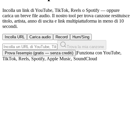
Incolla un link di YouTube, TikTok, Reels o Spotify — oppure
carica un breve file audio. Il nostro tool per trova canzone restituisce
titolo, artista, anno di uscita e link multipiattaforma in meno di 10
secondi.
Incolla URL
Carica audio
Record
Hum/Sing
Trova la mia canzone
|
Funziona con YouTube,
Prova l'esempio (gratis — senza crediti)
TikTok, Reels, Spotify, Apple Music, SoundCloud