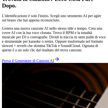
Dopo.
L'identificazione è solo l'inizio. Scegli uno strumento AI per agire
sul brano che hai appena riconosciuto.
Genera una nuova canzone AI nello stesso stile e tempo. Crea una
cover AI con la tua voce clonata. Trova il BPM e la tonalità
musicale per DJ o coreografie. Dividi la traccia in stem puliti di voce
e strumentale per karaoke o remix. Oppure trasformala nel formato
slowed + reverb che domina TikTok e SoundCloud. Ognuna di
queste è a un solo clic dal risultato del trova canzone.
Prova il Generatore di Canzoni AI