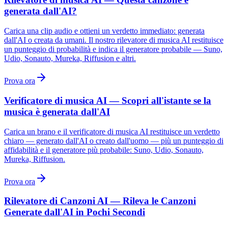
generata dall'AI?
Carica una clip audio e ottieni un verdetto immediato: generata
dall'AI o creata da umani. Il nostro rilevatore di musica AI restituisce
un punteggio di probabilità e indica il generatore probabile — Suno,
Udio, Sonauto, Mureka, Riffusion e altri.
Prova ora
Verificatore di musica AI — Scopri all'istante se la
musica è generata dall'AI
Carica un brano e il verificatore di musica AI restituisce un verdetto
chiaro — generato dall'AI o creato dall'uomo — più un punteggio di
affidabilità e il generatore più probabile: Suno, Udio, Sonauto,
Mureka, Riffusion.
Prova ora
Rilevatore di Canzoni AI — Rileva le Canzoni
Generate dall'AI in Pochi Secondi