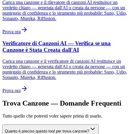
Carica una canzone e il rilevatore di canzoni AI restituisce un
verdetto chiaro — generata dall'AI o creata da persone — con un
punteggio di confidenza e lo strumento più probabile: Suno, Udio,
Sonauto, Mureka, Riffusion.
Prova ora
Verificatore di Canzoni AI — Verifica se una
Canzone è Stata Creata dall'AI
Carica una canzone e il verificatore di canzoni AI restituisce un
verdetto chiaro — generata dall'AI o creata da persone — con un
punteggio di confidenza e lo strumento più probabile: Suno, Udio,
Sonauto, Mureka, Riffusion.
Prova ora
Trova Canzone — Domande Frequenti
Tutto quello che potresti voler sapere prima di usarlo.
Quanto è preciso questo tool per trova canzone?