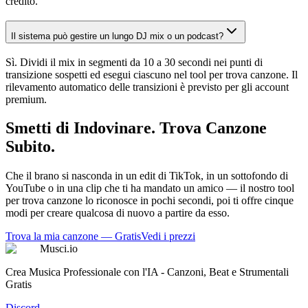
credito.
Il sistema può gestire un lungo DJ mix o un podcast?
Sì. Dividi il mix in segmenti da 10 a 30 secondi nei punti di
transizione sospetti ed esegui ciascuno nel tool per trova canzone. Il
rilevamento automatico delle transizioni è previsto per gli account
premium.
Smetti di Indovinare. Trova Canzone
Subito.
Che il brano si nasconda in un edit di TikTok, in un sottofondo di
YouTube o in una clip che ti ha mandato un amico — il nostro tool
per trova canzone lo riconosce in pochi secondi, poi ti offre cinque
modi per creare qualcosa di nuovo a partire da esso.
Trova la mia canzone — Gratis
Vedi i prezzi
Musci.io
Crea Musica Professionale con l'IA - Canzoni, Beat e Strumentali
Gratis
Discord