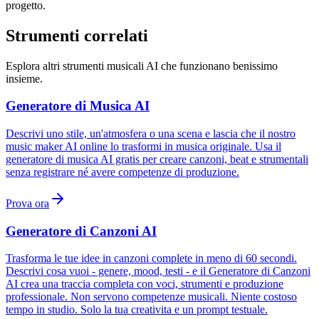
progetto.
Strumenti correlati
Esplora altri strumenti musicali AI che funzionano benissimo
insieme.
Generatore di Musica AI
Descrivi uno stile, un'atmosfera o una scena e lascia che il nostro
music maker AI online lo trasformi in musica originale. Usa il
generatore di musica AI gratis per creare canzoni, beat e strumentali
senza registrare né avere competenze di produzione.
Prova ora
Generatore di Canzoni AI
Trasforma le tue idee in canzoni complete in meno di 60 secondi.
Descrivi cosa vuoi - genere, mood, testi - e il Generatore di Canzoni
AI crea una traccia completa con voci, strumenti e produzione
professionale. Non servono competenze musicali. Niente costoso
tempo in studio. Solo la tua creativita e un prompt testuale.