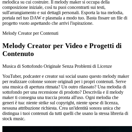
melodica su cui costruire. Il melody maker si occupa della
composizione iniziale, così tu puoi concentrarti sui testi,
sull'arrangiamento e sui dettagli personali. Esporta la tua melodia,
portala nel tuo DAW e plasmala a modo tuo. Basta fissare un file di
progetto vuoto aspettando che arrivi l'ispirazione.
Melody Creator per Contenuti
Melody Creator per Video e Progetti di
Contenuto
Musica di Sottofondo Originale Senza Problemi di Licenze
YouTuber, podcaster e creator sui social usano questo melody maker
per realizzare colonne sonore originali per i propri contenuti. Serve
una musica di apertura ritmata? Un outro rilassato? Una melodia di
sottofondo per una recensione di prodotto? Descrivila e il melody
maker ti consegna una traccia pronta all'uso. Ogni melodia che
generi è tua: niente strike sul copyright, niente spese di licenza,
nessuna attribuzione richiesta. Crea un'identità sonora unica che
distingua i tuoi contenuti da tutti quelli che usano la stessa libreria di
stock music.