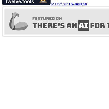
IA
Listé sur
IA-Insights