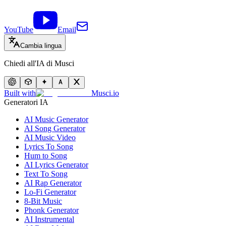
YouTube
Email
Cambia lingua
Chiedi all'IA di Musci
Built with
Musci.io
Generatori IA
AI Music Generator
AI Song Generator
AI Music Video
Lyrics To Song
Hum to Song
AI Lyrics Generator
Text To Song
AI Rap Generator
Lo-Fi Generator
8-Bit Music
Phonk Generator
AI Instrumental