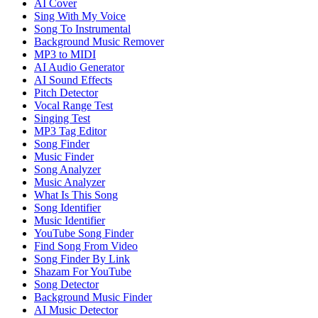
AI Cover
Sing With My Voice
Song To Instrumental
Background Music Remover
MP3 to MIDI
AI Audio Generator
AI Sound Effects
Pitch Detector
Vocal Range Test
Singing Test
MP3 Tag Editor
Song Finder
Music Finder
Song Analyzer
Music Analyzer
What Is This Song
Song Identifier
Music Identifier
YouTube Song Finder
Find Song From Video
Song Finder By Link
Shazam For YouTube
Song Detector
Background Music Finder
AI Music Detector