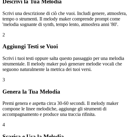
Descrivi la Tua Melodia
Scrivi una descrizione di ciò che vuoi. Includi genere, atmosfera,
tempo o strumenti. Il melody maker comprende prompt come
'melodia sognante di synth, tempo lento, atmosfera anni '80'.
2
Aggiungi Testi se Vuoi
Scrivi i tuoi testi oppure salta questo passaggio per una melodia
strumentale. Il melody maker può generare melodie vocali che
seguono naturalmente la metrica dei tuoi versi.
3
Genera la Tua Melodia
Premi genera e aspetta circa 30-60 secondi. Il melody maker
compone le linee melodiche, aggiunge gli strumenti di
accompagnamento e produce una traccia rifinita.
4
Scarica e Usa la Melodia