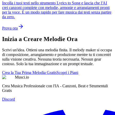
Incolla i tuoi testi nello strumento Lyrics to Song e lascia che l'AI
crei canzoni complete con melodie, armonie e arrangiamenti pronti
per la voce. È un modo rapido per fare musica dai testi senza partire
da zero.
Prova ora
Inizia a Creare Melodie Ora
Scrivi un'idea. Ottieni una melodia finita. Il melody maker si occupa
di composizione, arrangiamento e produzione mentre tu ti concentri
sulla visione creativa. Nessuna teoria necessaria. Nessun gear
costoso. Solo la tua immaginazione e un prompt testuale.
Crea la Tua Prima Melodia Gratis
Scopri i Piani
Musci.io
Crea Musica Professionale con l'IA - Canzoni, Beat e Strumentali
Gratis
Discord