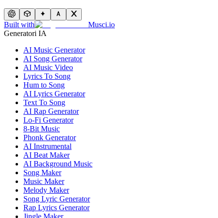
Built with
Musci.io
Generatori IA
AI Music Generator
AI Song Generator
AI Music Video
Lyrics To Song
Hum to Song
AI Lyrics Generator
Text To Song
AI Rap Generator
Lo-Fi Generator
8-Bit Music
Phonk Generator
AI Instrumental
AI Beat Maker
AI Background Music
Song Maker
Music Maker
Melody Maker
Song Lyric Generator
Rap Lyrics Generator
Jingle Maker