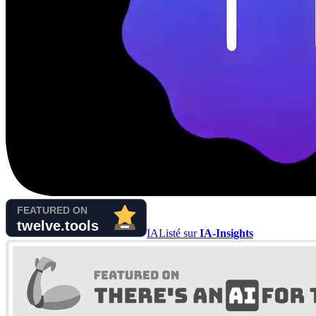
IA
Listé sur
IA-Insights