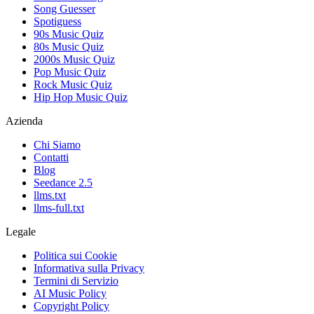
Song Guesser
Spotiguess
90s Music Quiz
80s Music Quiz
2000s Music Quiz
Pop Music Quiz
Rock Music Quiz
Hip Hop Music Quiz
Azienda
Chi Siamo
Contatti
Blog
Seedance 2.5
llms.txt
llms-full.txt
Legale
Politica sui Cookie
Informativa sulla Privacy
Termini di Servizio
AI Music Policy
Copyright Policy