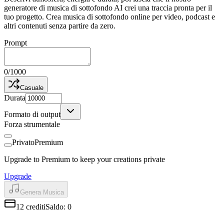
generatore di musica di sottofondo AI crei una traccia pronta per il
tuo progetto. Crea musica di sottofondo online per video, podcast e
altri contenuti senza partire da zero.
Prompt
0
/
1000
Casuale
Durata
Formato di output
Forza strumentale
Privato
Premium
Upgrade to Premium to keep your creations private
Upgrade
Genera Musica
12
crediti
Saldo
:
0