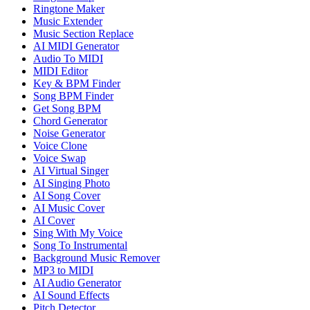
Ringtone Maker
Music Extender
Music Section Replace
AI MIDI Generator
Audio To MIDI
MIDI Editor
Key & BPM Finder
Song BPM Finder
Get Song BPM
Chord Generator
Noise Generator
Voice Clone
Voice Swap
AI Virtual Singer
AI Singing Photo
AI Song Cover
AI Music Cover
AI Cover
Sing With My Voice
Song To Instrumental
Background Music Remover
MP3 to MIDI
AI Audio Generator
AI Sound Effects
Pitch Detector