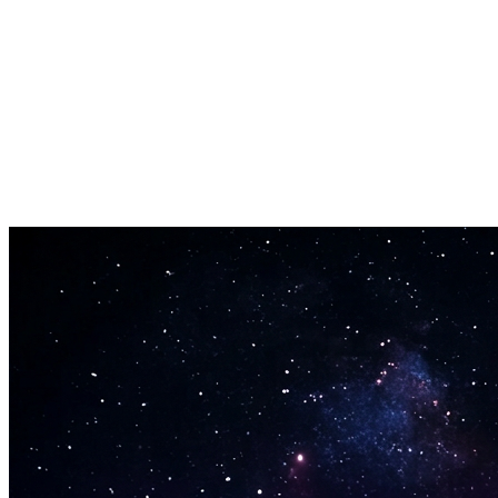
Usa la musica di sottofondo generata su YouTube, Spotify, nelle
pubblicità o nei lavori per clienti. Tutte le tracce sono autorizzate per
uso commerciale.
Nessuna teoria musicale necessaria
Descrivi quello che vuoi con parole semplici. Il generatore di musica
di sottofondo IA gestisce composizione, arrangiamento e missaggio.