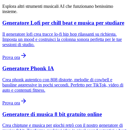
Esplora altri strumenti musicali AI che funzionano benissimo
insieme.
Generatore Lofi per chill beat e musica per studiare
Il generatore lofi crea tracce lo-fi hip hop rilassanti su richiesta.
Imposta un mood e costruisci la colonna sonora perfetta per le tue
sessioni di studio.
Prova ora
Generatore Phonk IA
Crea phonk autentico con 808 distorte, melodie di cowbell e
bassline aggressive in pochi secondi. Perfetto per TikTok, video di
auto e contenuti fitness.
Prova ora
Generatore di musica 8 bit gratuito online
Crea chiptune e musica per giochi retrò con il nostro generatore di