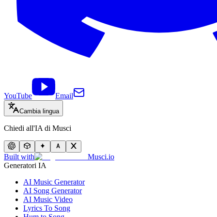
YouTube
Email
Cambia lingua
Chiedi all'IA di Musci
Built with
Musci.io
Generatori IA
AI Music Generator
AI Song Generator
AI Music Video
Lyrics To Song
Hum to Song