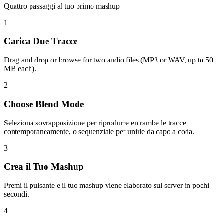
Quattro passaggi al tuo primo mashup
1
Carica Due Tracce
Drag and drop or browse for two audio files (MP3 or WAV, up to 50
MB each).
2
Choose Blend Mode
Seleziona sovrapposizione per riprodurre entrambe le tracce
contemporaneamente, o sequenziale per unirle da capo a coda.
3
Crea il Tuo Mashup
Premi il pulsante e il tuo mashup viene elaborato sul server in pochi
secondi.
4