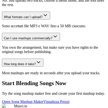
No. Just upload two tracks, choose a blend mode, and the tool does
the rest.
What formats can I upload?
Sono accettati file MP3 e WAV fino a 50 MB ciascuno.
Can I use mashups commercially?
You own the arrangement, but make sure you have rights to the
original songs before publishing.
How long does it take?
Most mashups are ready in seconds after you upload your tracks.
Start Blending Songs Now
Try the song mashup maker free and create your first mashup today.
Open Song Mashup Maker
Visualizza Prezzi
Musci.io