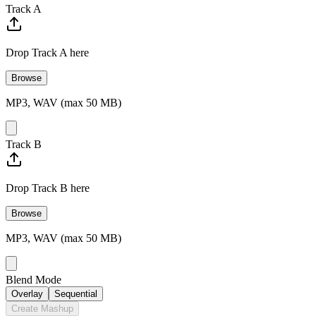
Track A
Drop Track A here
Browse
MP3, WAV (max 50 MB)
Track B
Drop Track B here
Browse
MP3, WAV (max 50 MB)
Blend Mode
Overlay
Sequential
Create Mashup