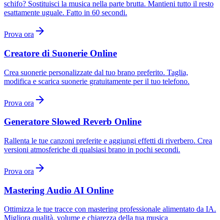
schifo? Sostituisci la musica nella parte brutta. Mantieni tutto il resto
esattamente uguale. Fatto in 60 secondi.
Prova ora
Creatore di Suonerie Online
Crea suonerie personalizzate dal tuo brano preferito. Taglia,
modifica e scarica suonerie gratuitamente per il tuo telefono.
Prova ora
Generatore Slowed Reverb Online
Rallenta le tue canzoni preferite e aggiungi effetti di riverbero. Crea
versioni atmosferiche di qualsiasi brano in pochi secondi.
Prova ora
Mastering Audio AI Online
Ottimizza le tue tracce con mastering professionale alimentato da IA.
Migliora qualità, volume e chiarezza della tua musica