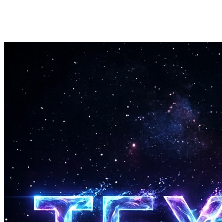
Download Your Mashup
Download your finished creation in MP3 format.