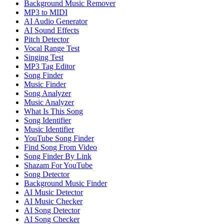
Background Music Remover
MP3 to MIDI
AI Audio Generator
AI Sound Effects
Pitch Detector
Vocal Range Test
Singing Test
MP3 Tag Editor
Song Finder
Music Finder
Song Analyzer
Music Analyzer
What Is This Song
Song Identifier
Music Identifier
YouTube Song Finder
Find Song From Video
Song Finder By Link
Shazam For YouTube
Song Detector
Background Music Finder
AI Music Detector
AI Music Checker
AI Song Detector
AI Song Checker