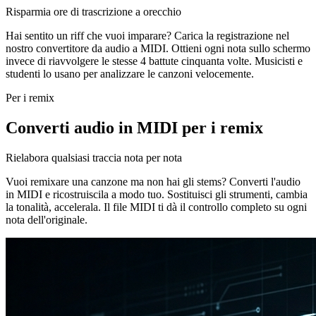
Risparmia ore di trascrizione a orecchio
Hai sentito un riff che vuoi imparare? Carica la registrazione nel
nostro convertitore da audio a MIDI. Ottieni ogni nota sullo schermo
invece di riavvolgere le stesse 4 battute cinquanta volte. Musicisti e
studenti lo usano per analizzare le canzoni velocemente.
Per i remix
Converti audio in MIDI per i remix
Rielabora qualsiasi traccia nota per nota
Vuoi remixare una canzone ma non hai gli stems? Converti l'audio
in MIDI e ricostruiscila a modo tuo. Sostituisci gli strumenti, cambia
la tonalità, accelerala. Il file MIDI ti dà il controllo completo su ogni
nota dell'originale.