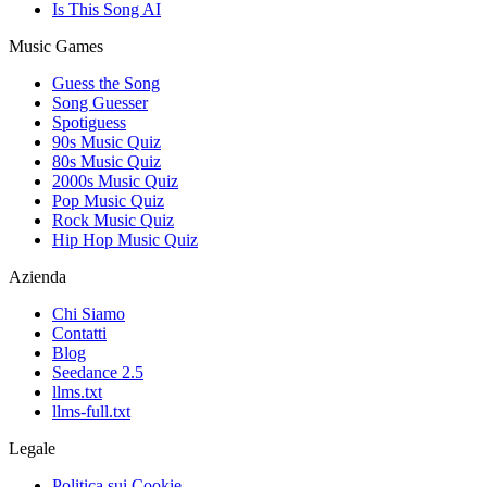
Is This Song AI
Music Games
Guess the Song
Song Guesser
Spotiguess
90s Music Quiz
80s Music Quiz
2000s Music Quiz
Pop Music Quiz
Rock Music Quiz
Hip Hop Music Quiz
Azienda
Chi Siamo
Contatti
Blog
Seedance 2.5
llms.txt
llms-full.txt
Legale
Politica sui Cookie