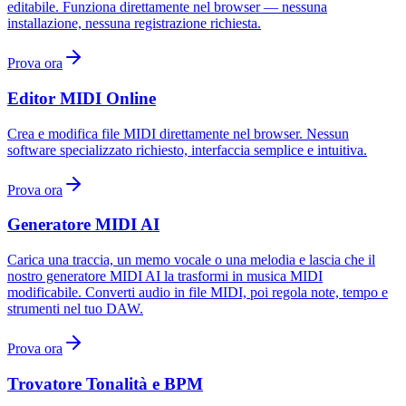
editabile. Funziona direttamente nel browser — nessuna
installazione, nessuna registrazione richiesta.
Prova ora
Editor MIDI Online
Crea e modifica file MIDI direttamente nel browser. Nessun
software specializzato richiesto, interfaccia semplice e intuitiva.
Prova ora
Generatore MIDI AI
Carica una traccia, un memo vocale o una melodia e lascia che il
nostro generatore MIDI AI la trasformi in musica MIDI
modificabile. Converti audio in file MIDI, poi regola note, tempo e
strumenti nel tuo DAW.
Prova ora
Trovatore Tonalità e BPM