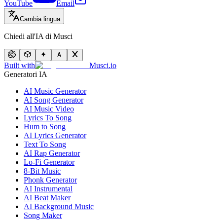
YouTube
Email
Cambia lingua
Chiedi all'IA di Musci
Built with
Musci.io
Generatori IA
AI Music Generator
AI Song Generator
AI Music Video
Lyrics To Song
Hum to Song
AI Lyrics Generator
Text To Song
AI Rap Generator
Lo-Fi Generator
8-Bit Music
Phonk Generator
AI Instrumental
AI Beat Maker
AI Background Music
Song Maker