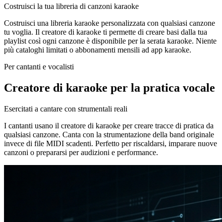
Costruisci la tua libreria di canzoni karaoke
Costruisci una libreria karaoke personalizzata con qualsiasi canzone
tu voglia. Il creatore di karaoke ti permette di creare basi dalla tua
playlist così ogni canzone è disponibile per la serata karaoke. Niente
più cataloghi limitati o abbonamenti mensili ad app karaoke.
Per cantanti e vocalisti
Creatore di karaoke per la pratica vocale
Esercitati a cantare con strumentali reali
I cantanti usano il creatore di karaoke per creare tracce di pratica da
qualsiasi canzone. Canta con la strumentazione della band originale
invece di file MIDI scadenti. Perfetto per riscaldarsi, imparare nuove
canzoni o prepararsi per audizioni e performance.