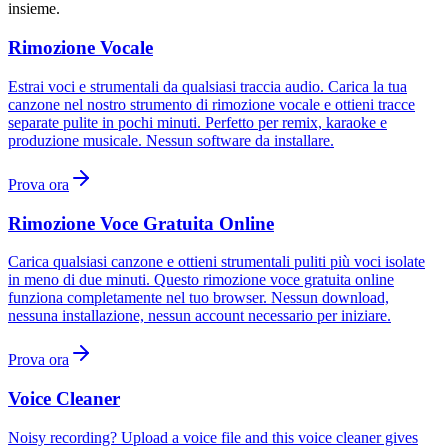
insieme.
Rimozione Vocale
Estrai voci e strumentali da qualsiasi traccia audio. Carica la tua
canzone nel nostro strumento di rimozione vocale e ottieni tracce
separate pulite in pochi minuti. Perfetto per remix, karaoke e
produzione musicale. Nessun software da installare.
Prova ora
Rimozione Voce Gratuita Online
Carica qualsiasi canzone e ottieni strumentali puliti più voci isolate
in meno di due minuti. Questo rimozione voce gratuita online
funziona completamente nel tuo browser. Nessun download,
nessuna installazione, nessun account necessario per iniziare.
Prova ora
Voice Cleaner
Noisy recording? Upload a voice file and this voice cleaner gives