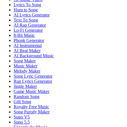
Lyrics To Song
Hum to Song
AI Lyrics Generator
Text To Song
AI Rap Generator
Lo-Fi Generator
8-Bit Music
Phonk Generator
AI Instrumental
AI Beat Maker
AI Background Music
Song Maker
Music Maker
Melody Maker
Song Lyric Generator
Rap Lyrics Generator
Jingle Maker
Game Music Maker
Random Song
Gift Song
Royalty Free Music
Song Parody Maker
Suno V5
Suno 5.5