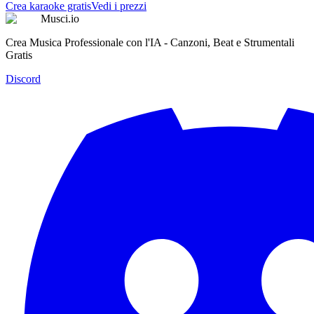
Crea karaoke gratis
Vedi i prezzi
Musci.io
Crea Musica Professionale con l'IA - Canzoni, Beat e Strumentali
Gratis
Discord