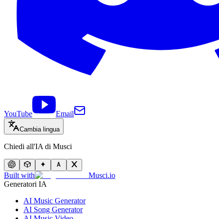
YouTube
Email
Cambia lingua
Chiedi all'IA di Musci
Built with
Musci.io
Generatori IA
AI Music Generator
AI Song Generator
AI Music Video