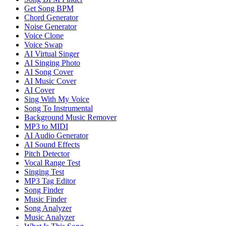
Get Song BPM
Chord Generator
Noise Generator
Voice Clone
Voice Swap
AI Virtual Singer
AI Singing Photo
AI Song Cover
AI Music Cover
AI Cover
Sing With My Voice
Song To Instrumental
Background Music Remover
MP3 to MIDI
AI Audio Generator
AI Sound Effects
Pitch Detector
Vocal Range Test
Singing Test
MP3 Tag Editor
Song Finder
Music Finder
Song Analyzer
Music Analyzer