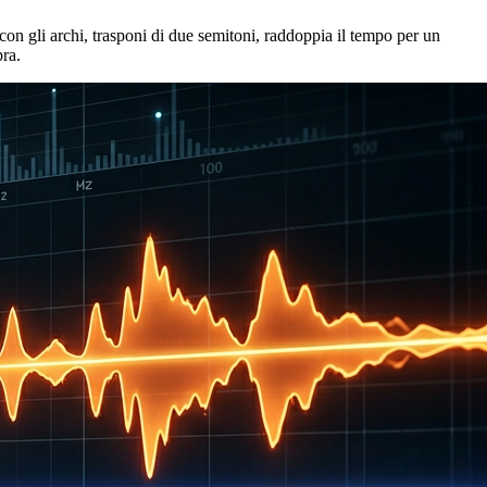
 con gli archi, trasponi di due semitoni, raddoppia il tempo per un
pra.