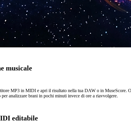
ne musicale
rtitore MP3 in MIDI e apri il risultato nella tua DAW o in MuseScore. Ogn
per analizzare brani in pochi minuti invece di ore a riavvolgere.
IDI editabile