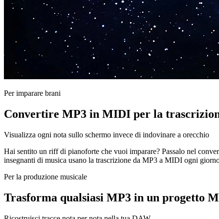
Per imparare brani
Convertire MP3 in MIDI per la trascrizio
Visualizza ogni nota sullo schermo invece di indovinare a orecchio
Hai sentito un riff di pianoforte che vuoi imparare? Passalo nel conve
insegnanti di musica usano la trascrizione da MP3 a MIDI ogni giorno 
Per la produzione musicale
Trasforma qualsiasi MP3 in un progetto M
Ricostruisci tracce nota per nota nella tua DAW