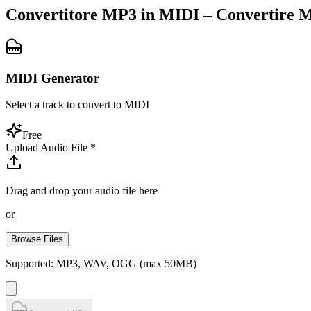
Convertitore MP3 in MIDI – Convertire M
MIDI Generator
Select a track to convert to MIDI
Free
Upload Audio File
*
Drag and drop your audio file here
or
Browse Files
Supported: MP3, WAV, OGG (max 50MB)