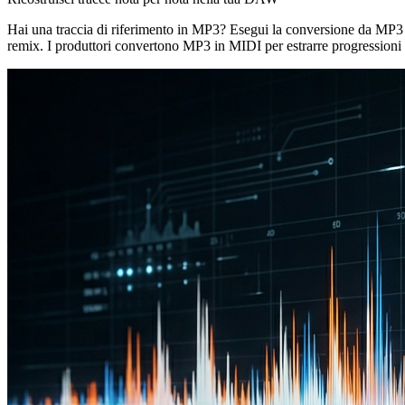
Hai una traccia di riferimento in MP3? Esegui la conversione da MP3 a M
remix. I produttori convertono MP3 in MIDI per estrarre progressioni 