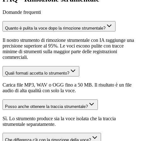
Domande frequenti
Quanto è pulita la voce dopo la rimozione strumentale?
Il nostro strumento di rimozione strumentale con IA raggiunge una
precisione superiore al 95%. Le voci escono pulite con tracce
minime di strumenti sulla maggior parte delle registrazioni
commerciali.
Quali formati accetta lo strumento?
Carica file MP3, WAV o OGG fino a 50 MB. Il risultato è un file
audio di alta qualità con solo la voce.
Posso anche ottenere la traccia strumentale?
Sì. Lo strumento produce sia la voce isolata che la traccia
strumentale separatamente.
Che differenza c'è con la rimozione della voce?