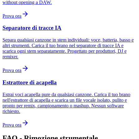
without opening a DAW.
Prova ora
Separatore di tracce IA
Separa qualsiasi canzone in stem individuali: voce, batteria, basso e
altri strumenti. Carica il tuo brano nel separatore di tracce IA e
scarica ogni stem separatamente. Progettato per produttori, DJ e
remixer.
Prova ora
Estrattore di acapella
Estrai voci acapella pure da qualsiasi canzone. Carica il tuo brano
nell'estrattore di acapella e scarica un file vocale isolato, pulito e
pronto per remix, campionamento o mashup. Nessun software
richiesto.
Prova ora
FAQ - Rimozione strumentale