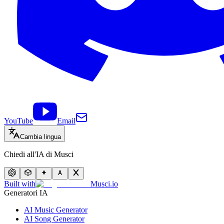
YouTube
Email
Cambia lingua
Chiedi all'IA di Musci
Built with
Musci.io
Generatori IA
AI Music Generator
AI Song Generator