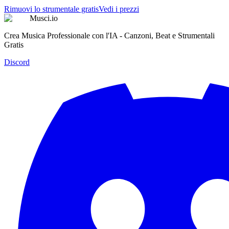
Rimuovi lo strumentale gratis
Vedi i prezzi
Musci.io
Crea Musica Professionale con l'IA - Canzoni, Beat e Strumentali
Gratis
Discord