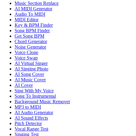
Music Section Replace
AI MIDI Generator
Audio To MIDI
MIDI Editor
Key & BPM Finder
Song BPM Finder
Get Song BPM
Chord Generator
Noise Generator
Voice Clone
Voice Swap
AI Virtual Singer
AI Singing Photo
AI Song Cover
AI Music Cover
AI Cover
Sing With My Voice
Song To Instrumental
Background Music Remover
MP3 to MIDI
AI Audio Generator
AI Sound Effects
Pitch Detector
Vocal Range Test
Singing Test