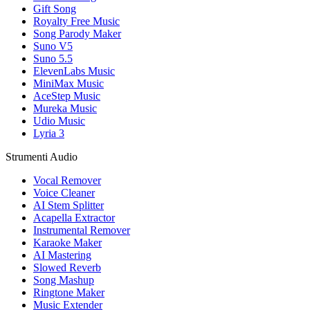
Gift Song
Royalty Free Music
Song Parody Maker
Suno V5
Suno 5.5
ElevenLabs Music
MiniMax Music
AceStep Music
Mureka Music
Udio Music
Lyria 3
Strumenti Audio
Vocal Remover
Voice Cleaner
AI Stem Splitter
Acapella Extractor
Instrumental Remover
Karaoke Maker
AI Mastering
Slowed Reverb
Song Mashup
Ringtone Maker
Music Extender