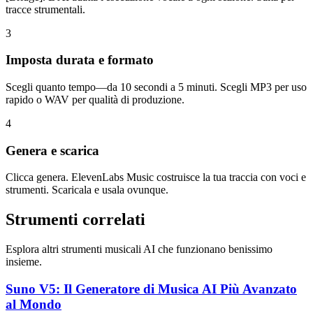
tracce strumentali.
3
Imposta durata e formato
Scegli quanto tempo—da 10 secondi a 5 minuti. Scegli MP3 per uso
rapido o WAV per qualità di produzione.
4
Genera e scarica
Clicca genera. ElevenLabs Music costruisce la tua traccia con voci e
strumenti. Scaricala e usala ovunque.
Strumenti correlati
Esplora altri strumenti musicali AI che funzionano benissimo
insieme.
Suno V5: Il Generatore di Musica AI Più Avanzato
al Mondo