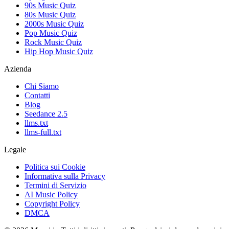
90s Music Quiz
80s Music Quiz
2000s Music Quiz
Pop Music Quiz
Rock Music Quiz
Hip Hop Music Quiz
Azienda
Chi Siamo
Contatti
Blog
Seedance 2.5
llms.txt
llms-full.txt
Legale
Politica sui Cookie
Informativa sulla Privacy
Termini di Servizio
AI Music Policy
Copyright Policy
DMCA