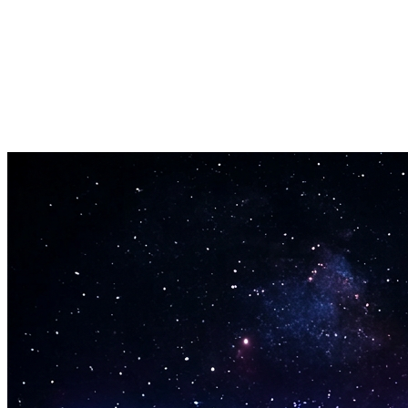
pronte in pochi minuti.
Output audio di alta qualità
Esporta in formati MP3 o WAV fino a qualità CD (44.1kHz).
Abbastanza buono per piattaforme di streaming, trasmissione o
produzione professionale.