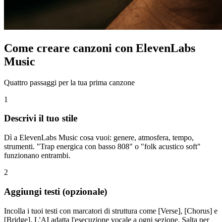
Come creare canzoni con ElevenLabs
Music
Quattro passaggi per la tua prima canzone
1
Descrivi il tuo stile
Dì a ElevenLabs Music cosa vuoi: genere, atmosfera, tempo,
strumenti. "Trap energica con basso 808" o "folk acustico soft"
funzionano entrambi.
2
Aggiungi testi (opzionale)
Incolla i tuoi testi con marcatori di struttura come [Verse], [Chorus] e
[Bridge]. L'AI adatta l'esecuzione vocale a ogni sezione. Salta per