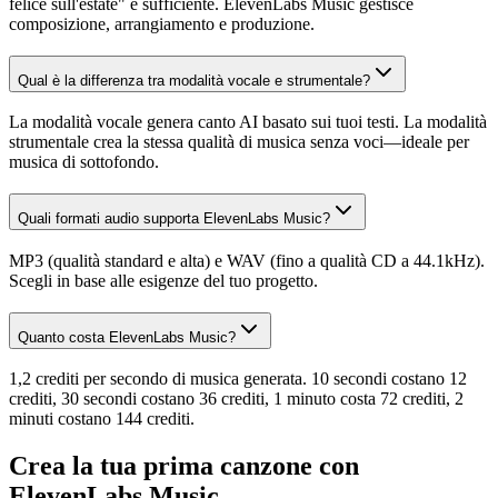
felice sull'estate" è sufficiente. ElevenLabs Music gestisce
composizione, arrangiamento e produzione.
Qual è la differenza tra modalità vocale e strumentale?
La modalità vocale genera canto AI basato sui tuoi testi. La modalità
strumentale crea la stessa qualità di musica senza voci—ideale per
musica di sottofondo.
Quali formati audio supporta ElevenLabs Music?
MP3 (qualità standard e alta) e WAV (fino a qualità CD a 44.1kHz).
Scegli in base alle esigenze del tuo progetto.
Quanto costa ElevenLabs Music?
1,2 crediti per secondo di musica generata. 10 secondi costano 12
crediti, 30 secondi costano 36 crediti, 1 minuto costa 72 crediti, 2
minuti costano 144 crediti.
Crea la tua prima canzone con
ElevenLabs Music