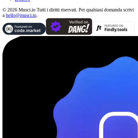
© 2026 Musci.io Tutti i diritti riservati. Per qualsiasi domanda scrivi
a
hello@musci.io
.