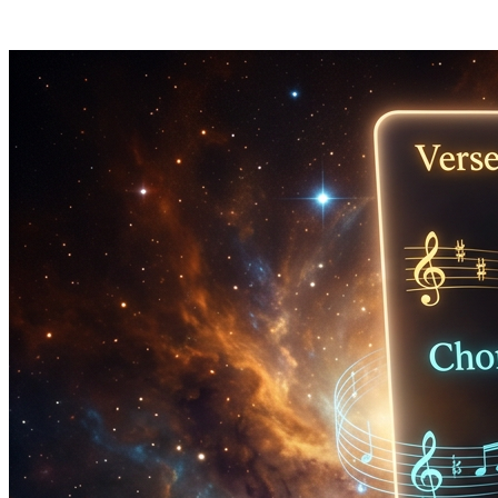
Ottieni il BPM esatto senza aprire un'app calcolatrice, un'utilità
DAW o un quaderno di formule.