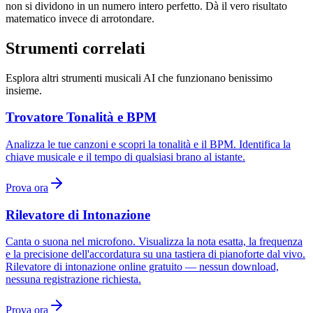
non si dividono in un numero intero perfetto. Dà il vero risultato
matematico invece di arrotondare.
Strumenti correlati
Esplora altri strumenti musicali AI che funzionano benissimo
insieme.
Trovatore Tonalità e BPM
Analizza le tue canzoni e scopri la tonalità e il BPM. Identifica la
chiave musicale e il tempo di qualsiasi brano al istante.
Prova ora
Rilevatore di Intonazione
Canta o suona nel microfono. Visualizza la nota esatta, la frequenza
e la precisione dell'accordatura su una tastiera di pianoforte dal vivo.
Rilevatore di intonazione online gratuito — nessun download,
nessuna registrazione richiesta.
Prova ora