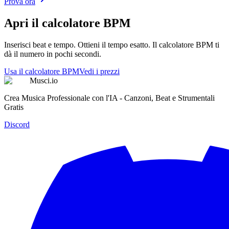
Prova ora
Apri il calcolatore BPM
Inserisci beat e tempo. Ottieni il tempo esatto. Il calcolatore BPM ti
dà il numero in pochi secondi.
Usa il calcolatore BPM
Vedi i prezzi
Musci.io
Crea Musica Professionale con l'IA - Canzoni, Beat e Strumentali
Gratis
Discord