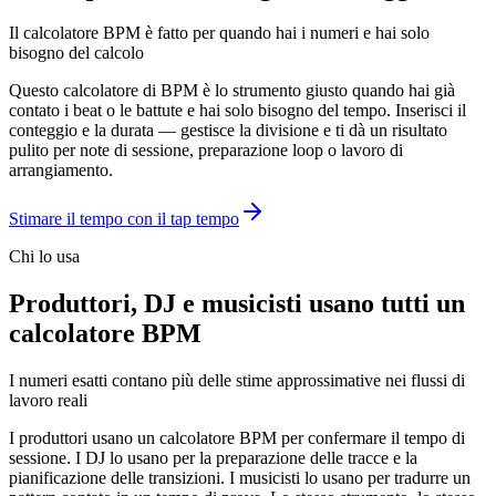
Il calcolatore BPM è fatto per quando hai i numeri e hai solo
bisogno del calcolo
Questo calcolatore di BPM è lo strumento giusto quando hai già
contato i beat o le battute e hai solo bisogno del tempo. Inserisci il
conteggio e la durata — gestisce la divisione e ti dà un risultato
pulito per note di sessione, preparazione loop o lavoro di
arrangiamento.
Stimare il tempo con il tap tempo
Chi lo usa
Produttori, DJ e musicisti usano tutti un
calcolatore BPM
I numeri esatti contano più delle stime approssimative nei flussi di
lavoro reali
I produttori usano un calcolatore BPM per confermare il tempo di
sessione. I DJ lo usano per la preparazione delle tracce e la
pianificazione delle transizioni. I musicisti lo usano per tradurre un