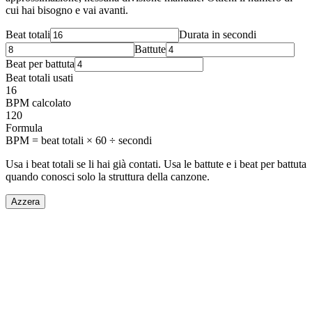
cui hai bisogno e vai avanti.
Beat totali
Durata in secondi
Battute
Beat per battuta
Beat totali usati
16
BPM calcolato
120
Formula
BPM = beat totali × 60 ÷ secondi
Usa i beat totali se li hai già contati. Usa le battute e i beat per battuta
quando conosci solo la struttura della canzone.
Azzera