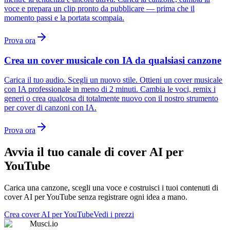
voce e prepara un clip pronto da pubblicare — prima che il
momento passi e la portata scompaia.
Prova ora
Crea un cover musicale con IA da qualsiasi canzone
Carica il tuo audio. Scegli un nuovo stile. Ottieni un cover musicale
con IA professionale in meno di 2 minuti. Cambia le voci, remix i
generi o crea qualcosa di totalmente nuovo con il nostro strumento
per cover di canzoni con IA.
Prova ora
Avvia il tuo canale di cover AI per
YouTube
Carica una canzone, scegli una voce e costruisci i tuoi contenuti di
cover AI per YouTube senza registrare ogni idea a mano.
Crea cover AI per YouTube
Vedi i prezzi
Musci.io