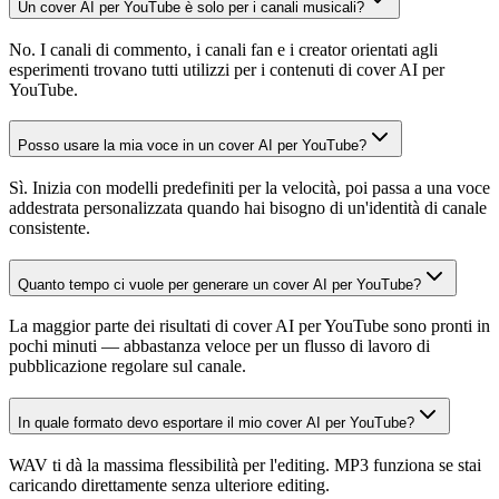
Un cover AI per YouTube è solo per i canali musicali?
No. I canali di commento, i canali fan e i creator orientati agli
esperimenti trovano tutti utilizzi per i contenuti di cover AI per
YouTube.
Posso usare la mia voce in un cover AI per YouTube?
Sì. Inizia con modelli predefiniti per la velocità, poi passa a una voce
addestrata personalizzata quando hai bisogno di un'identità di canale
consistente.
Quanto tempo ci vuole per generare un cover AI per YouTube?
La maggior parte dei risultati di cover AI per YouTube sono pronti in
pochi minuti — abbastanza veloce per un flusso di lavoro di
pubblicazione regolare sul canale.
In quale formato devo esportare il mio cover AI per YouTube?
WAV ti dà la massima flessibilità per l'editing. MP3 funziona se stai
caricando direttamente senza ulteriore editing.