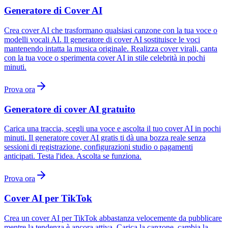
Generatore di Cover AI
Crea cover AI che trasformano qualsiasi canzone con la tua voce o
modelli vocali AI. Il generatore di cover AI sostituisce le voci
mantenendo intatta la musica originale. Realizza cover virali, canta
con la tua voce o sperimenta cover AI in stile celebrità in pochi
minuti.
Prova ora
Generatore di cover AI gratuito
Carica una traccia, scegli una voce e ascolta il tuo cover AI in pochi
minuti. Il generatore cover AI gratis ti dà una bozza reale senza
sessioni di registrazione, configurazioni studio o pagamenti
anticipati. Testa l'idea. Ascolta se funziona.
Prova ora
Cover AI per TikTok
Crea un cover AI per TikTok abbastanza velocemente da pubblicare
mentre la tendenza è ancora attiva. Carica la canzone, cambia la