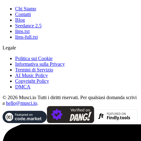
Chi Siamo
Contatti
Blog
Seedance 2.5
llms.txt
llms-full.txt
Legale
Politica sui Cookie
Informativa sulla Privacy
Termini di Servizio
AI Music Policy
Copyright Policy
DMCA
© 2026 Musci.io Tutti i diritti riservati. Per qualsiasi domanda scrivi
a
hello@musci.io
.