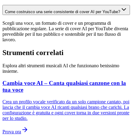
Come costruisco una serie consistente di cover AI per YouTube?
Scegli una voce, un formato di cover e un programma di
pubblicazione regolare. La serie di cover AI per YouTube diventa
prevedibile per il tuo pubblico e sostenibile per il tuo flusso di
lavoro.
Strumenti correlati
Esplora altri strumenti musicali AI che funzionano benissimo
insieme.
Cambia voce AI – Canta qualsiasi canzone con la
tua voce
Crea un profilo vocale verificato da un solo campione cantato, poi
lascia che il cambia voce AI ricanti qualsiasi brano che carichi. La
configurazione è gratuita e ogni cover torna in due versioni pronte
per lo studio.
Prova ora