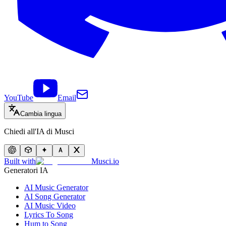
YouTube
Email
Cambia lingua
Chiedi all'IA di Musci
Built with
Musci.io
Generatori IA
AI Music Generator
AI Song Generator
AI Music Video
Lyrics To Song
Hum to Song