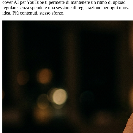
cover AI per YouTube ti permette di mantenere un ritmo di upload
regolare senza spendere una sessione di registrazione per ogni nuova
idea. Più contenuti, stesso sforzo.