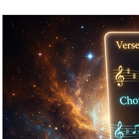
Obtém o BPM exato sem abrir uma app calculadora, utilitário de
DAW ou caderno de fórmulas.