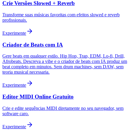
Crie Versões Slowed + Reverb
Transforme suas músicas favoritas com efeitos slowed e reverb
profissionais.
Experimente
Criador de Beats com IA
Gere beats em qualquer estilo. Hip Hop, Trap, EDM, Lo-fi, Drill,
Afrobeats. Descreva a vibe e o criador de beats com IA produz um
beat completo em minutos. Sem drum machines, sem DAW, sem
teoria musical necessaria.
Experimente
Editor MIDI Online Gratuito
Crie e edite sequências MIDI diretamente no seu navegador, sem
software caro.
Experimente