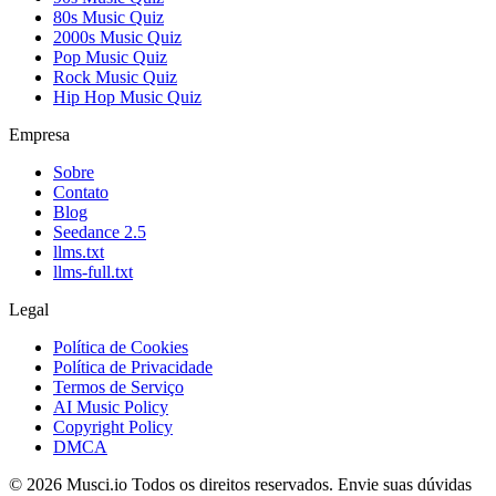
80s Music Quiz
2000s Music Quiz
Pop Music Quiz
Rock Music Quiz
Hip Hop Music Quiz
Empresa
Sobre
Contato
Blog
Seedance 2.5
llms.txt
llms-full.txt
Legal
Política de Cookies
Política de Privacidade
Termos de Serviço
AI Music Policy
Copyright Policy
DMCA
© 2026 Musci.io Todos os direitos reservados. Envie suas dúvidas