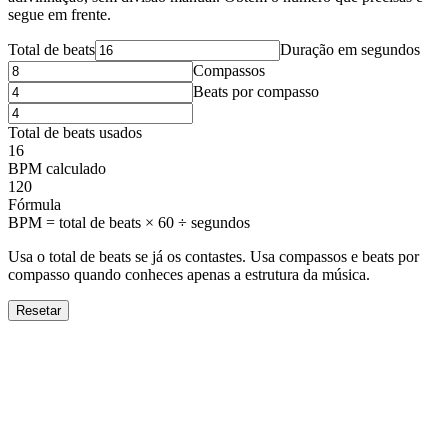
segue em frente.
Total de beats
Duração em segundos
Compassos
Beats por compasso
Total de beats usados
16
BPM calculado
120
Fórmula
BPM = total de beats × 60 ÷ segundos
Usa o total de beats se já os contastes. Usa compassos e beats por
compasso quando conheces apenas a estrutura da música.
Resetar