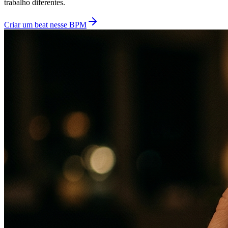
trabalho diferentes.
Criar um beat nesse BPM