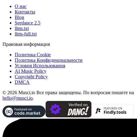
О нас
Контакты
Blog
Seedance 2.5
llms.txt
llms-full.txt
Правовая информация
Политика Cookie
Политика Конфиденциальности
Условия Использования
AI Music Policy
Copyright Policy
DMCA
© 2026 Musci.io Все права защищены. По вопросам пишите на
hello@musci.io
.