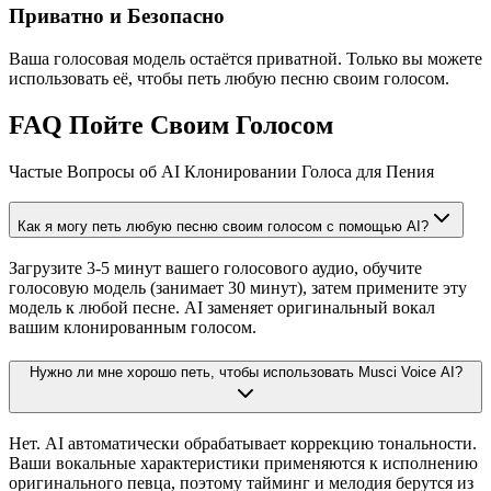
Приватно и Безопасно
Ваша голосовая модель остаётся приватной. Только вы можете
использовать её, чтобы петь любую песню своим голосом.
FAQ Пойте Своим Голосом
Частые Вопросы об AI Клонировании Голоса для Пения
Как я могу петь любую песню своим голосом с помощью AI?
Загрузите 3-5 минут вашего голосового аудио, обучите
голосовую модель (занимает 30 минут), затем примените эту
модель к любой песне. AI заменяет оригинальный вокал
вашим клонированным голосом.
Нужно ли мне хорошо петь, чтобы использовать Musci Voice AI?
Нет. AI автоматически обрабатывает коррекцию тональности.
Ваши вокальные характеристики применяются к исполнению
оригинального певца, поэтому тайминг и мелодия берутся из