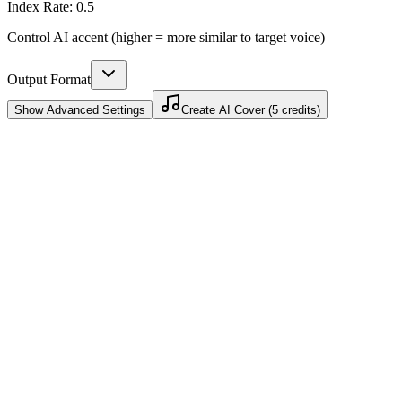
Index Rate:
0.5
Control AI accent (higher = more similar to target voice)
Output Format
Show
Advanced Settings
Create AI Cover (5 credits)