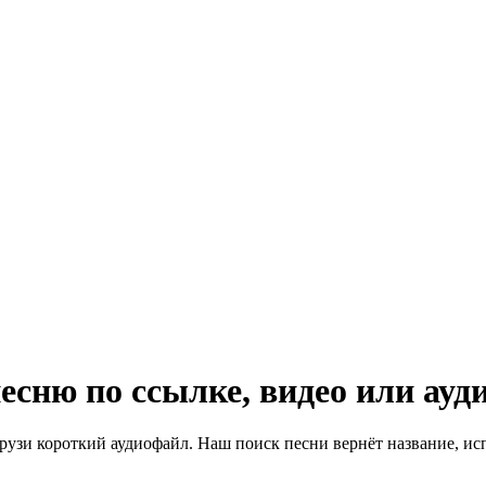
сню по ссылке, видео или ауд
агрузи короткий аудиофайл. Наш поиск песни вернёт название, и