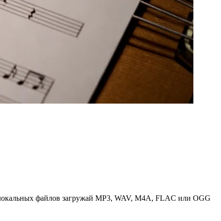
. Для локальных файлов загружай MP3, WAV, M4A, FLAC или OGG