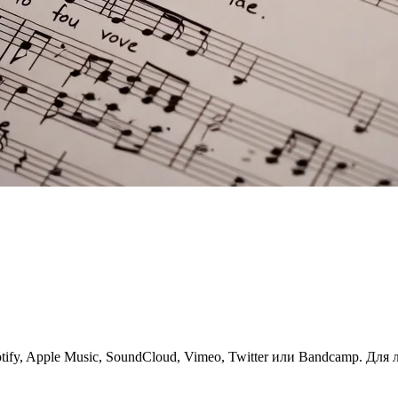
Spotify, Apple Music, SoundCloud, Vimeo, Twitter или Bandcamp