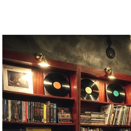
Кэширование и повторная попытка
Если первая попытка не сработала, поиск песни сохраняет отп