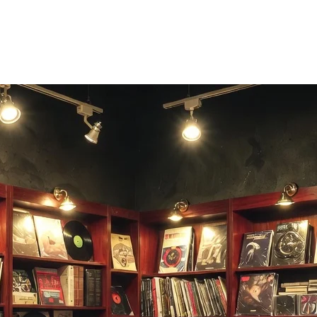
ечаток на 24 часа — можно повторить запрос с другим фрагменто