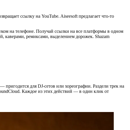
вращает ссылку на YouTube. Aiseesoft предлагает что-то
вуком на телефоне. Получай ссылки на все платформы в одном
ей, каверами, ремиксами, выделением дорожек. Shazam
— пригодится для DJ-сетов или хореографии. Раздели трек на
SoundCloud. Каждое из этих действий — в один клик от