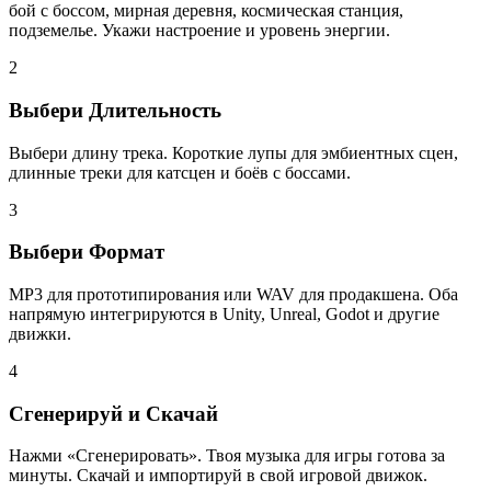
бой с боссом, мирная деревня, космическая станция,
подземелье. Укажи настроение и уровень энергии.
2
Выбери Длительность
Выбери длину трека. Короткие лупы для эмбиентных сцен,
длинные треки для катсцен и боёв с боссами.
3
Выбери Формат
MP3 для прототипирования или WAV для продакшена. Оба
напрямую интегрируются в Unity, Unreal, Godot и другие
движки.
4
Сгенерируй и Скачай
Нажми «Сгенерировать». Твоя музыка для игры готова за
минуты. Скачай и импортируй в свой игровой движок.