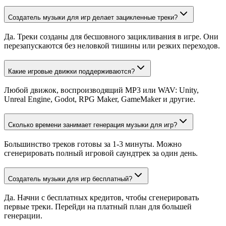
Создатель музыки для игр делает зацикленные треки?
Да. Треки созданы для бесшовного зацикливания в игре. Они
перезапускаются без неловкой тишины или резких переходов.
Какие игровые движки поддерживаются?
Любой движок, воспроизводящий MP3 или WAV: Unity,
Unreal Engine, Godot, RPG Maker, GameMaker и другие.
Сколько времени занимает генерация музыки для игр?
Большинство треков готовы за 1-3 минуты. Можно
сгенерировать полный игровой саундтрек за один день.
Создатель музыки для игр бесплатный?
Да. Начни с бесплатных кредитов, чтобы сгенерировать
первые треки. Перейди на платный план для большей
генерации.