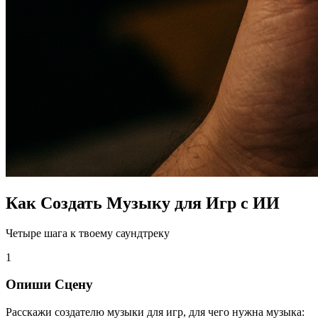
Как Создать Музыку для Игр с ИИ
Четыре шага к твоему саундтреку
1
Опиши Сцену
Расскажи создателю музыки для игр, для чего нужна музыка: