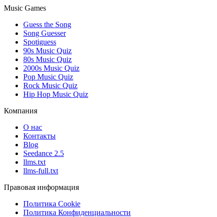
Music Games
Guess the Song
Song Guesser
Spotiguess
90s Music Quiz
80s Music Quiz
2000s Music Quiz
Pop Music Quiz
Rock Music Quiz
Hip Hop Music Quiz
Компания
О нас
Контакты
Blog
Seedance 2.5
llms.txt
llms-full.txt
Правовая информация
Политика Cookie
Политика Конфиденциальности